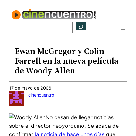
Saltar
al
contenido
Buscar
Ewan McGregor y Colin
Farrell en la nueva película
de Woody Allen
17 de mayo de 2006
cinencuentro
No cesan de llegar noticias
sobre el director neoyorquino. Se acaba de
confirmar
la noticia de hace unos días
que