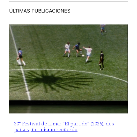
ÚLTIMAS PUBLICACIONES
30° Festival de Lima: “El partido” (2026), dos
países, un mismo recuerdo