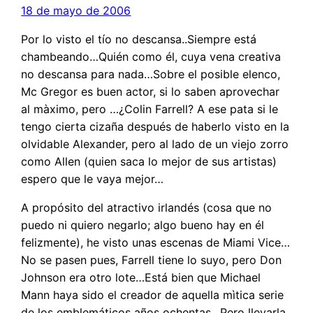
18 de mayo de 2006
Por lo visto el tío no descansa..Siempre está
chambeando…Quién como él, cuya vena creativa
no descansa para nada…Sobre el posible elenco,
Mc Gregor es buen actor, si lo saben aprovechar
al màximo, pero …¿Colin Farrell? A ese pata si le
tengo cierta cizaña después de haberlo visto en la
olvidable Alexander, pero al lado de un viejo zorro
como Allen (quien saca lo mejor de sus artistas)
espero que le vaya mejor…
A propósito del atractivo irlandés (cosa que no
puedo ni quiero negarlo; algo bueno hay en él
felizmente), he visto unas escenas de Miami Vice…
No se pasen pues, Farrell tiene lo suyo, pero Don
Johnson era otro lote…Está bien que Michael
Mann haya sido el creador de aquella mìtica serie
de los emblemáticos años ochentas…Pero llevarla