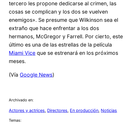
tercero les propone dedicarse al crimen, las
cosas se complican y los dos se vuelven
enemigos». Se presume que Wilkinson sea el
extraño que hace enfrentar a los dos
hermanos, McGregor y Farrell. Por cierto, este
último es una de las estrellas de la película
Miami Vice
que se estrenará en los próximos
meses.
(Vía
Google News
)
Archivado en:
Actores y actrices
, 
Directores
, 
En producción
, 
Noticias
Temas: