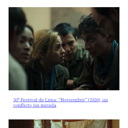
30° Festival de Lima: “Noviembre” (2026), un
conflicto sin mirada