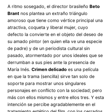
A ritmo sosegado, el director brasileño
Beto
Brant
nos plantea un extraño triángulo
amoroso que tiene como vértice principal una
atractiva, coqueta y liberal mujer, cuyo
defecto la convierte en el objeto del deseo de
su amado pintor (en quien ella ve una especie
de padre) y de un periodista cultural sin
pasado, atormentado por unos ideales que se
derrumban a sus pies ante la presencia de
María Inés.
Crimen delicado
es una película
en que la trama (sencilla) sirve tan solo de
soporte para mostrar unos singulares
personajes en conflicto con la sociedad; pero
más con ellos mismos y entre ellos tres. Y esta
intención se percibe agradablemente en el
tratamiento estético del film, con los cerrados