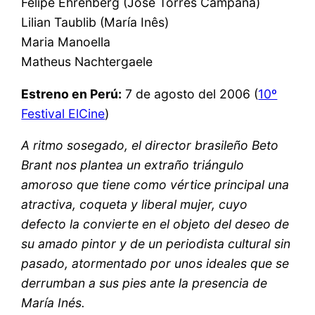
Felipe Ehrenberg (Jose Torres Campana)
Lilian Taublib (María Inês)
Maria Manoella
Matheus Nachtergaele
Estreno en Perú:
7 de agosto del 2006 (
10º
Festival ElCine
)
A ritmo sosegado, el director brasileño Beto
Brant nos plantea un extraño triángulo
amoroso que tiene como vértice principal una
atractiva, coqueta y liberal mujer, cuyo
defecto la convierte en el objeto del deseo de
su amado pintor y de un periodista cultural sin
pasado, atormentado por unos ideales que se
derrumban a sus pies ante la presencia de
María Inés.