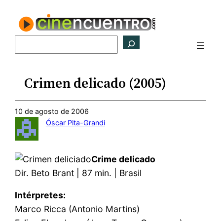
Saltar
al
contenido
Buscar
Crimen delicado (2005)
10 de agosto de 2006
Óscar Pita-Grandi
Crime delicado
Dir. Beto Brant | 87 min. | Brasil
Intérpretes:
Marco Ricca (Antonio Martins)