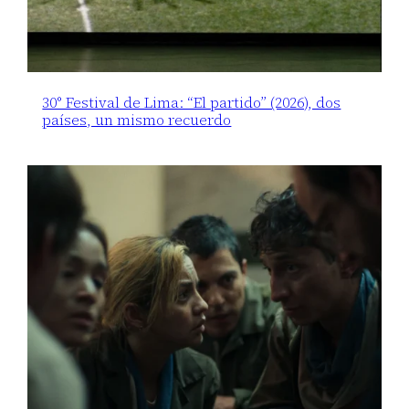
30° Festival de Lima: “El partido” (2026), dos
países, un mismo recuerdo