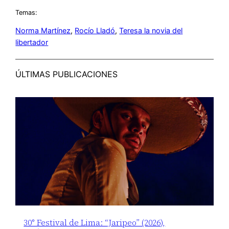
Temas:
Norma Martínez
, 
Rocío Lladó
, 
Teresa la novia del
libertador
ÚLTIMAS PUBLICACIONES
30° Festival de Lima: “Jaripeo” (2026),