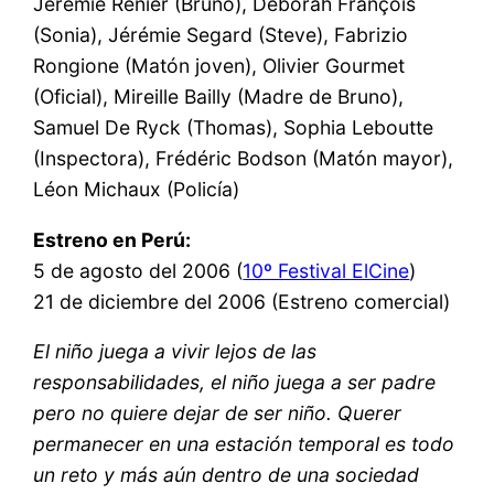
Jérémie Renier (Bruno), Déborah François
(Sonia), Jérémie Segard (Steve), Fabrizio
Rongione (Matón joven), Olivier Gourmet
(Oficial), Mireille Bailly (Madre de Bruno),
Samuel De Ryck (Thomas), Sophia Leboutte
(Inspectora), Frédéric Bodson (Matón mayor),
Léon Michaux (Policía)
Estreno en Perú:
5 de agosto del 2006 (
10º Festival ElCine
)
21 de diciembre del 2006 (Estreno comercial)
El niño juega a vivir lejos de las
responsabilidades, el niño juega a ser padre
pero no quiere dejar de ser niño. Querer
permanecer en una estación temporal es todo
un reto y más aún dentro de una sociedad