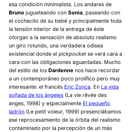
esa condición minimalista. Los andares de
Bruno
jugueteando con
Sonia
, paseando con
el cochecito de su bebé y principalmente toda
la tensión interior de la entrega de éste
otorgan a la sensación de absoluto realismo
un giro rotundo, una verdadera odisea
existencial donde el
pickpocket
se verá cara a
cara con las obligaciones aguantadas. Mucho
del estilo de los
Dardenne
nos hace recordar
a un contemporáneo poco prolífico pero muy
interesante: el francés
Eric Zonca
. En
La vida
soñada de los ángeles
(La vie rêvée des
anges, 1998) y especialmente
El pequeño
ladrón
(Le petit voleur, 1999) presenciábamos
ese reprocesamiento de la órbita del realismo
contaminado por la percepción de un más