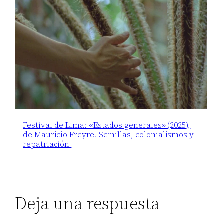
Festival de Lima: «Estados generales» (2025),
de Mauricio Freyre. Semillas, colonialismos y
repatriación
Deja una respuesta