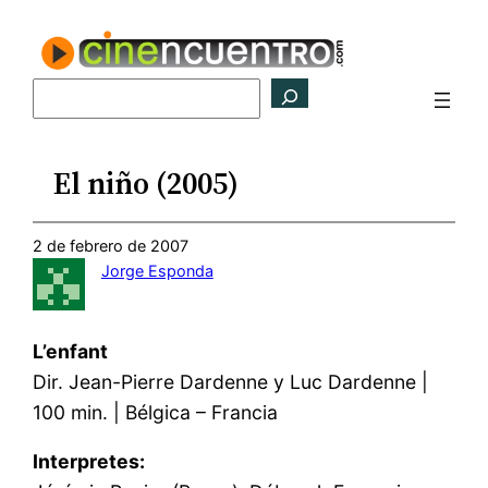
Saltar
al
contenido
Buscar
El niño (2005)
2 de febrero de 2007
Jorge Esponda
L’enfant
Dir. Jean-Pierre Dardenne y Luc Dardenne |
100 min. | Bélgica – Francia
Interpretes: