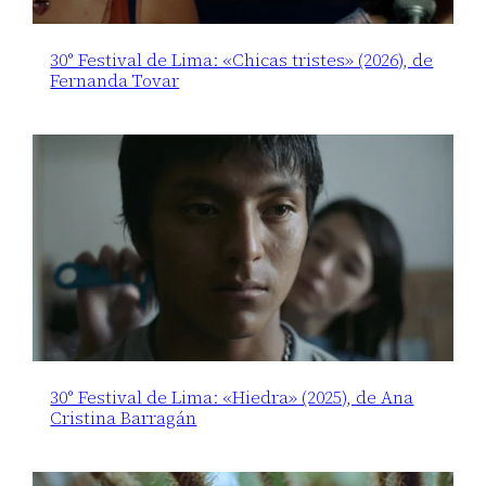
30° Festival de Lima: «Chicas tristes» (2026), de
Fernanda Tovar
30° Festival de Lima: «Hiedra» (2025), de Ana
Cristina Barragán