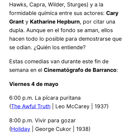
Hawks, Capra, Wilder, Sturges) y a la
formidable química entre sus actores:
Cary
Grant
y
Katharine Hepburn
, por citar una
dupla. Aunque en el fondo se aman, ellos
hacen todo lo posible para demostrarse que
se odian. ¿Quién los entiende?
Estas comedias van durante este fin de
semana en el
Cinematógrafo de Barranco
:
Viernes 4 de mayo
6:00 p.m. La pícara puritana
(
The Awful Truth
| Leo McCarey | 1937)
8:00 p.m. Vivir para gozar
(
Holiday
| George Cukor | 1938)