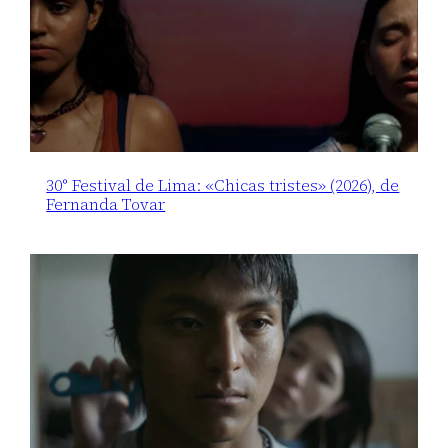
30° Festival de Lima: «Chicas tristes» (2026), de
Fernanda Tovar