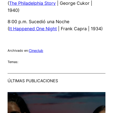
(
The Philadelphia Story
| George Cukor |
1940)
8:00 p.m. Sucedió una Noche
(
It Happened One Night
| Frank Capra | 1934)
Cineclub
Archivado en:
Temas:
ÚLTIMAS PUBLICACIONES