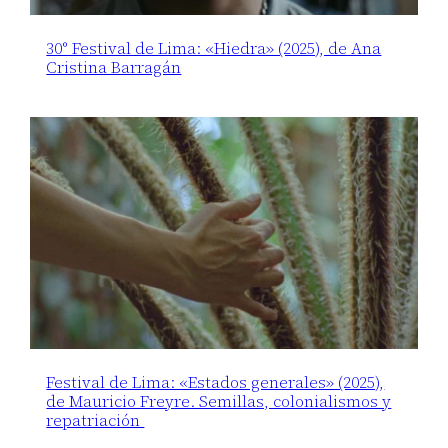
30° Festival de Lima: «Hiedra» (2025), de Ana
Cristina Barragán
Festival de Lima: «Estados generales» (2025),
de Mauricio Freyre. Semillas, colonialismos y
repatriación