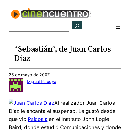
Saltar
al
contenido
Buscar
“Sebastián”, de Juan Carlos
Díaz
25 de mayo de 2007
Miguel Piscoya
Al realizador Juan Carlos
Díaz le encanta el suspenso. Le gustó desde
que vio
Psicosis
en el Instituto John Logie
Baird, donde estudió Comunicaciones y donde