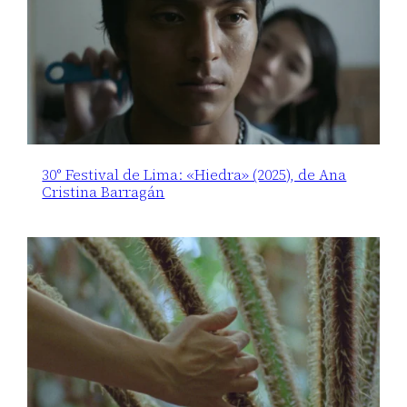
30° Festival de Lima: «Hiedra» (2025), de Ana
Cristina Barragán