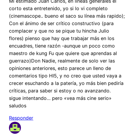
Mi estimado Juan Carlos, en líneas generales el
corto esta entretenido, yo si lo vi completo
(cinemascope.. bueno el saco su línea más rapido);
Con el ánimo de ser crítico constructivo (para
complacer y que no se pique tu hincha Julio
flores) pienso que hay que trabajar más en los
encuadres, tiene razón -aunque un poco como
maestro de kung Fu que quiere que aprendas al
guerrazo)Don Nadie, realmente de solo ver las
opiniones anteriores, esto parece un lleno de
comentarios tipo HI5, y no creo que usted vaya a
crecer esuchando a la patería, yo más bien pediría
críticas, para saber si estoy o no avanzando.
sigue intentando… pero «vea más cine serio»
saludos
Responder