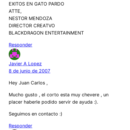
EXITOS EN GATO PARDO
ATTE,
NESTOR MENDOZA
DIRECTOR CREATVO
BLACKDRAGON ENTERTAINMENT
Responder
Javier A Lopez
8 de junio de 2007
Hey Juan Carlos ,
Mucho gusto , el corto esta muy chevere , un
placer haberle podido servir de ayuda :).
Seguimos en contacto :)
Responder