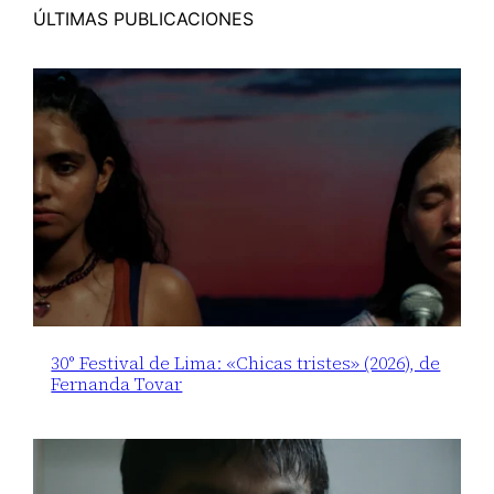
ÚLTIMAS PUBLICACIONES
30° Festival de Lima: «Chicas tristes» (2026), de
Fernanda Tovar