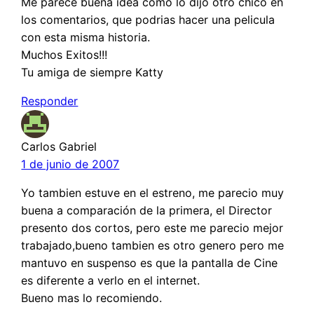
Me parece buena idea como lo dijo otro chico en
los comentarios, que podrias hacer una pelicula
con esta misma historia.
Muchos Exitos!!!
Tu amiga de siempre Katty
Responder
Carlos Gabriel
1 de junio de 2007
Yo tambien estuve en el estreno, me parecio muy
buena a comparación de la primera, el Director
presento dos cortos, pero este me parecio mejor
trabajado,bueno tambien es otro genero pero me
mantuvo en suspenso es que la pantalla de Cine
es diferente a verlo en el internet.
Bueno mas lo recomiendo.