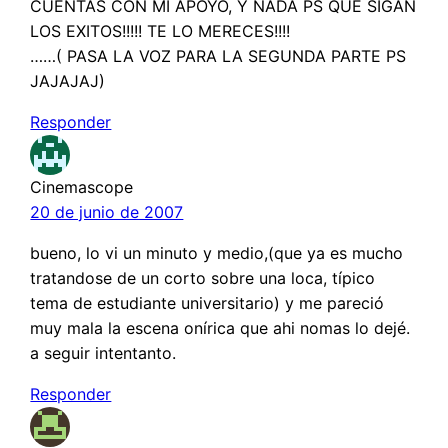
CUENTAS CON MI APOYO, Y NADA PS QUE SIGAN
LOS EXITOS!!!!! TE LO MERECES!!!!
……( PASA LA VOZ PARA LA SEGUNDA PARTE PS
JAJAJAJ)
Responder
Cinemascope
20 de junio de 2007
bueno, lo vi un minuto y medio,(que ya es mucho
tratandose de un corto sobre una loca, típico
tema de estudiante universitario) y me pareció
muy mala la escena onírica que ahi nomas lo dejé.
a seguir intentanto.
Responder