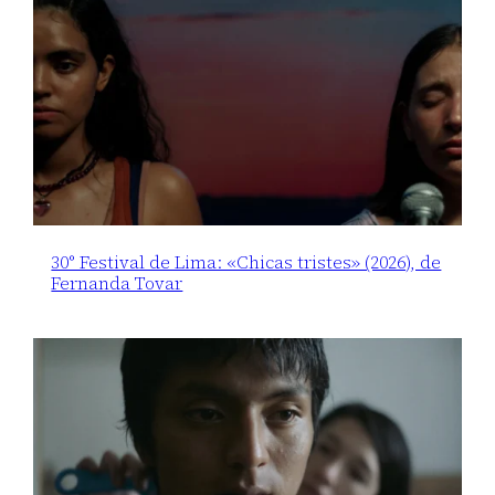
30° Festival de Lima: «Chicas tristes» (2026), de
Fernanda Tovar