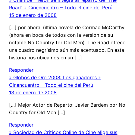
» Charlize Theron se integra al reparto de “The
Road” » Cinencuentro – Todo el cine del Perú
15 de enero de 2008
[…] por ahora, última novela de Cormac McCarthy
(ahora en boca de todos con la versión de su
notable No Country for Old Men). The Road ofrece
una cuadro negrísimo aún más acentuado. En esta
historia nos ubicamos en un […]
Responder
» Globos de Oro 2008: Los ganadores »
Cinencuentro – Todo el cine del Perú
13 de enero de 2008
[…] Mejor Actor de Reparto: Javier Bardem por No
Country for Old Men […]
Responder
» Sociedad de Críticos Online de Cine elige sus