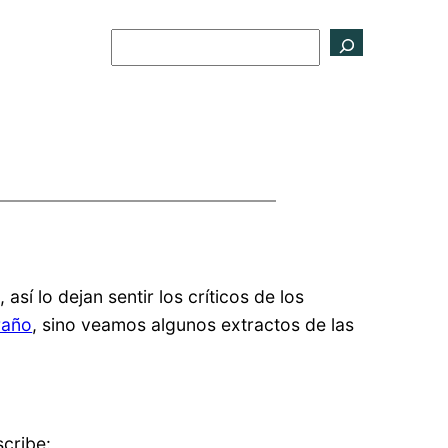
Buscar
í lo dejan sentir los críticos de los
raño
, sino veamos algunos extractos de las
cribe: