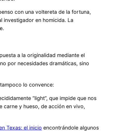
penso con una voltereta de la fortuna,
l investigador en homicida. La
e.
uesta a la originalidad mediante el
 no por necesidades dramáticas, sino
 tampoco lo convence:
decididamente “light”, que impide que nos
e carne y hueso, de acción en vivo,
n Texas: el inicio
encontrándole algunos