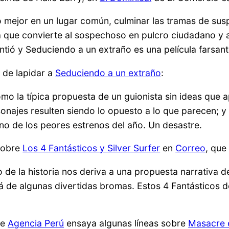
o mejor en un lugar común, culminar las tramas de sus
 que convierte al sospechoso en pulcro ciudadano y a
ntió y Seduciendo a un extraño es una película farsant
 de lapidar a
Seduciendo a un extraño
:
o la típica propuesta de un guionista sin ideas que ap
onajes resulten siendo lo opuesto a lo que parecen; y
no de los peores estrenos del año. Un desastre.
sobre
Los 4 Fantásticos y Silver Surfer
en
Correo
, que
o de la historia nos deriva a una propuesta narrativa 
á de algunas divertidas bromas. Estos 4 Fantásticos d
e
Agencia Perú
ensaya algunas líneas sobre
Masacre e