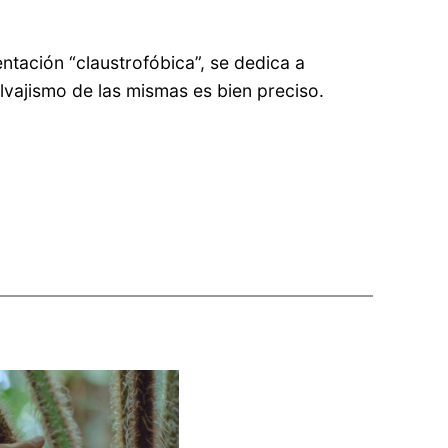
ntación “claustrofóbica”, se dedica a
alvajismo de las mismas es bien preciso.