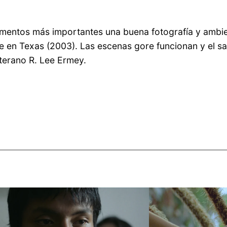
lementos más importantes una buena fotografía y ambie
cre en Texas (2003). Las escenas gore funcionan y el s
eterano R. Lee Ermey.