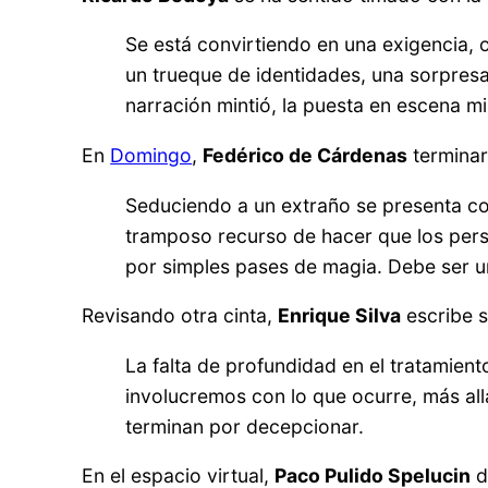
Se está convirtiendo en una exigencia, 
un trueque de identidades, una sorpresa
narración mintió, la puesta en escena mi
En
Domingo
,
Fedérico de Cárdenas
terminar
Seduciendo a un extraño se presenta com
tramposo recurso de hacer que los pers
por simples pases de magia. Debe ser u
Revisando otra cinta,
Enrique Silva
escribe 
La falta de profundidad en el tratamient
involucremos con lo que ocurre, más all
terminan por decepcionar.
En el espacio virtual,
Paco Pulido Spelucin
d