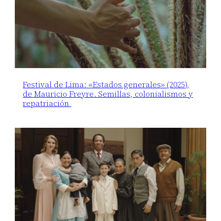
Festival de Lima: «Estados generales» (2025),
de Mauricio Freyre. Semillas, colonialismos y
repatriación