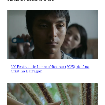
30° Festival de Lima: «Hiedra» (2025), de Ana
Cristina Barragán