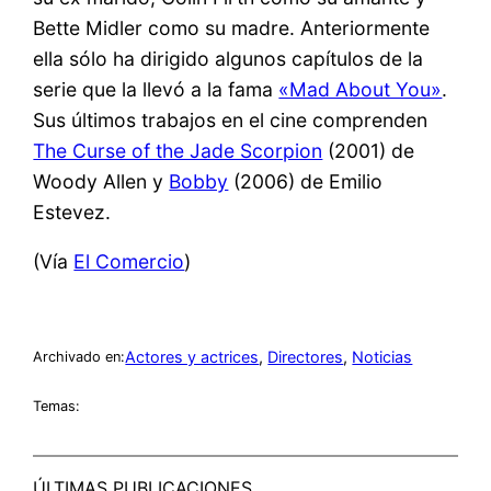
Bette Midler como su madre. Anteriormente
ella sólo ha dirigido algunos capítulos de la
serie que la llevó a la fama
«Mad About You»
.
Sus últimos trabajos en el cine comprenden
The Curse of the Jade Scorpion
(2001) de
Woody Allen y
Bobby
(2006) de Emilio
Estevez.
(Vía
El Comercio
)
Actores y actrices
, 
Directores
, 
Noticias
Archivado en:
Temas:
ÚLTIMAS PUBLICACIONES