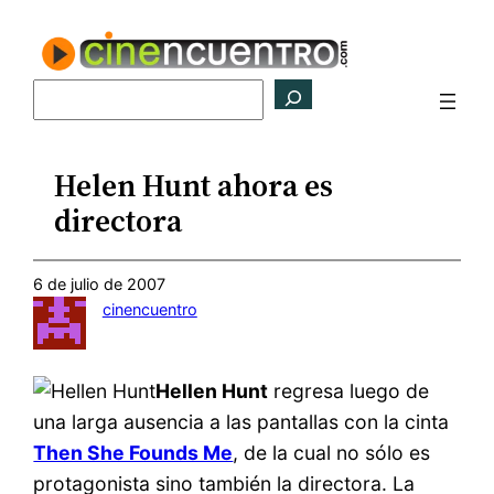
Saltar
al
contenido
Buscar
Helen Hunt ahora es
directora
6 de julio de 2007
cinencuentro
Hellen Hunt
regresa luego de
una larga ausencia a las pantallas con la cinta
Then She Founds Me
, de la cual no sólo es
protagonista sino también la directora. La