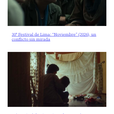
30° Festival de Lima: “Noviembre” (2026), un
conflicto sin mirada