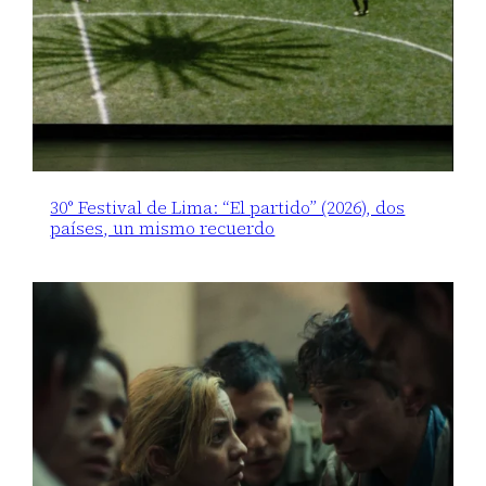
30° Festival de Lima: “El partido” (2026), dos
países, un mismo recuerdo