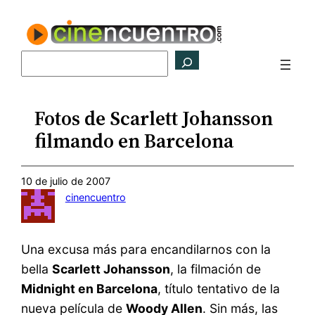
Saltar
al
contenido
Buscar
Fotos de Scarlett Johansson
filmando en Barcelona
10 de julio de 2007
cinencuentro
Una excusa más para encandilarnos con la
bella
Scarlett Johansson
, la filmación de
Midnight en Barcelona
, título tentativo de la
nueva película de
Woody Allen
. Sin más, las