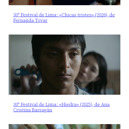
30° Festival de Lima: «Chicas tristes» (2026), de
Fernanda Tovar
30° Festival de Lima: «Hiedra» (2025), de Ana
Cristina Barragán