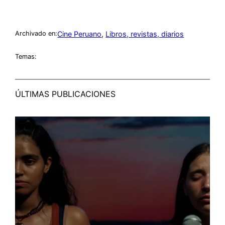
Cine Peruano
, 
Libros, revistas, diarios
Archivado en:
Temas:
ÚLTIMAS PUBLICACIONES