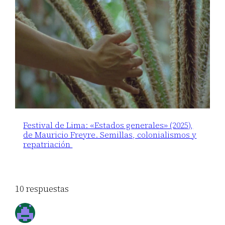
Festival de Lima: «Estados generales» (2025),
de Mauricio Freyre. Semillas, colonialismos y
repatriación
10 respuestas