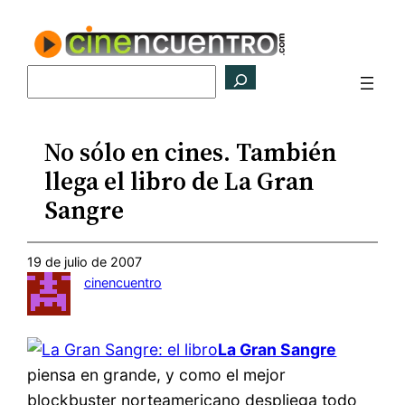
Saltar
al
contenido
Buscar
No sólo en cines. También
llega el libro de La Gran
Sangre
19 de julio de 2007
cinencuentro
La Gran Sangre
piensa en grande, y como el mejor
blockbuster norteamericano despliega todo