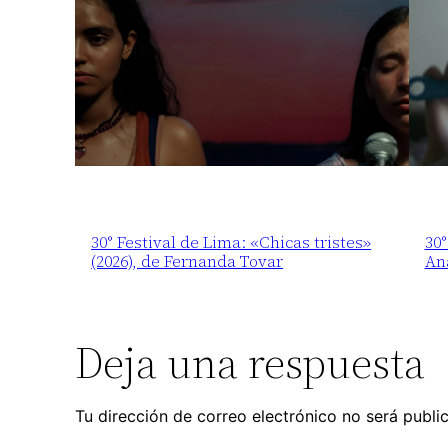
30° Festival de Lima: «Chicas tristes»
30°
(2026), de Fernanda Tovar
An
Deja una respuesta
Tu dirección de correo electrónico no será publi