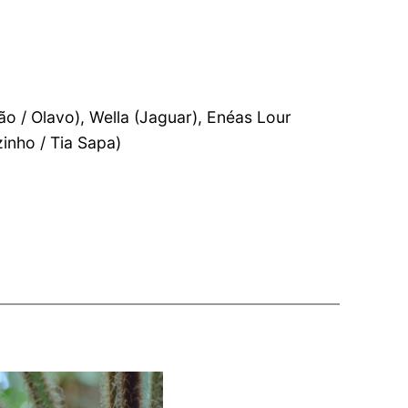
o / Olavo), Wella (Jaguar), Enéas Lour
inho / Tia Sapa)