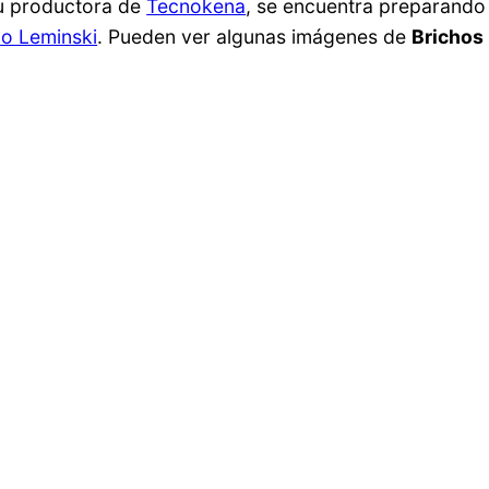
su productora de
Tecnokena
, se encuentra preparando
lo Leminski
. Pueden ver algunas imágenes de
Brichos