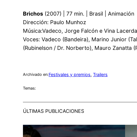
Brichos
(2007) | 77 min. | Brasil | Animación
Dirección: Paulo Munhoz
Música:Vadeco, Jorge Falcón e Vina Lacerd
Voces: Vadeco (Bandeira), Marino Junior (Tal
(Rubinelson / Dr. Norberto), Mauro Zanatta 
Festivales y premios
, 
Trailers
Archivado en:
Temas:
ÚLTIMAS PUBLICACIONES