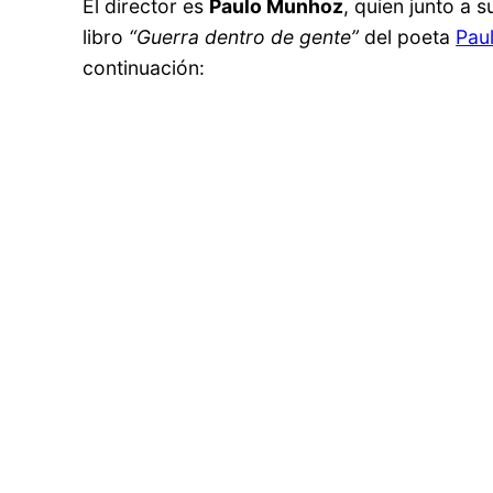
El director es
Paulo Munhoz
, quien junto a 
libro
“Guerra dentro de gente”
del poeta
Pau
continuación: