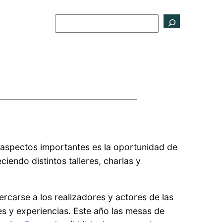
Buscar
s aspectos importantes es la oportunidad de
iendo distintos talleres, charlas y
rcarse a los realizadores y actores de las
s y experiencias. Este año las mesas de