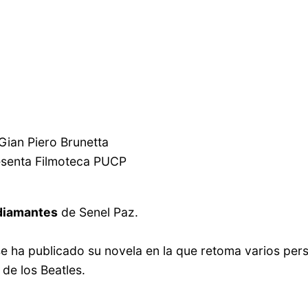
Gian Piero Brunetta
resenta Filmoteca PUCP
 diamantes
de Senel Paz.
e ha publicado su novela en la que retoma varios perso
de los Beatles.