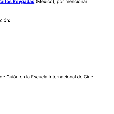
arlos Reygadas
(México), por mencionar
ción:
r de Guión en la Escuela Internacional de Cine