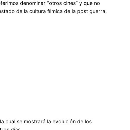
eferimos denominar “otros cines” y que no
ado de la cultura fílmica de la post guerra,
 la cual se mostrará la evolución de los
ros días.