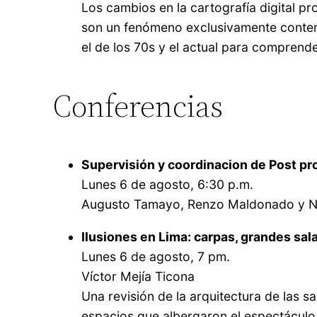
Los cambios en la cartografía digital 
son un fenómeno exclusivamente contempo
el de los 70s y el actual para comprend
Conferencias
Supervisión y coordinacion de Post pr
Lunes 6 de agosto, 6:30 p.m.
Augusto Tamayo, Renzo Maldonado y Na
Ilusiones en Lima: carpas, grandes sal
Lunes 6 de agosto, 7 pm.
Víctor Mejía Ticona
Una revisión de la arquitectura de las sa
espacios que albergaron el espectáculo