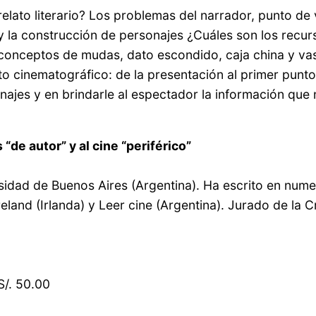
 relato literario? Los problemas del narrador, punto de
 y la construcción de personajes ¿Cuáles son los recur
 conceptos de mudas, dato escondido, caja china y v
to cinematográfico: de la presentación al primer punto 
najes y en brindarle al espectador la información que 
“de autor” y al cine “periférico”
rsidad de Buenos Aires (Argentina). Ha escrito en num
Ireland (Irlanda) y Leer cine (Argentina). Jurado de la 
S/. 50.00