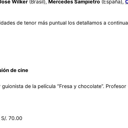
José Wilker
(Brasil),
Mercedes Sampietro
(España),
C
ividades de tenor más puntual los detallamos a continua
guión de cine
y guionista de la película “Fresa y chocolate”. Profeso
 S/. 70.00