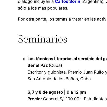
diálogo incluyen a
Carlos Sorín
(Argentina),
sólo a los más populares.
Por otra parte, los temas a tratar en las act
Seminarios
Las técnicas literarias al servicio del 
Senel Paz
(Cuba)
Escritor y guionista. Premio Juan Rulfo 
San Antonio de los Baños, Cuba.
6, 7 y 8 de agosto | 9 a 12 pm
Precio:
General S/. 100.00 – Estudiantes