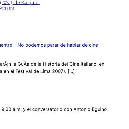
2025), de Ezequiel
Sonzini
cuentro – No podemos parar de hablar de cine
rÃ¡n la GuÃ­a de la Historia del Cine Italiano, en
a en el Festival de Lima 2007). […]
s 9:00 a.m. y el conversatorio con Antonio Eguino