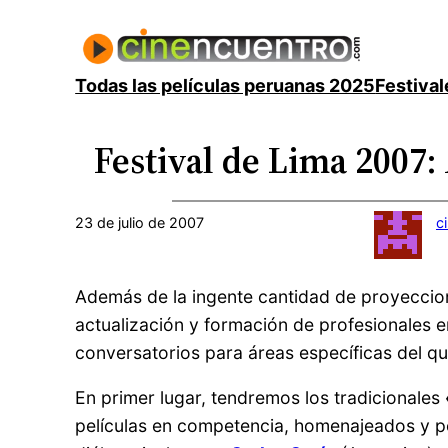
Saltar
al
contenido
Todas las películas peruanas 2025
Festival
Festival de Lima 2007:
23 de julio de 2007
c
Además de la ingente cantidad de proyecci
actualización y formación de profesionales en
conversatorios para áreas específicas del qu
En primer lugar, tendremos los tradicionales
películas en competencia, homenajeados y pe