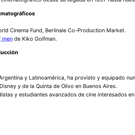
ematográficos
orld Cinema Fund, Berlinale Co-Production Market.
f men
de Kiko Goifman.
ducción
Argentina y Latinoamérica, ha provisto y equipado nu
 Disney y de la Quinta de Olivo en Buenos Aires.
distas y estudiantes avanzados de cine interesados en
.