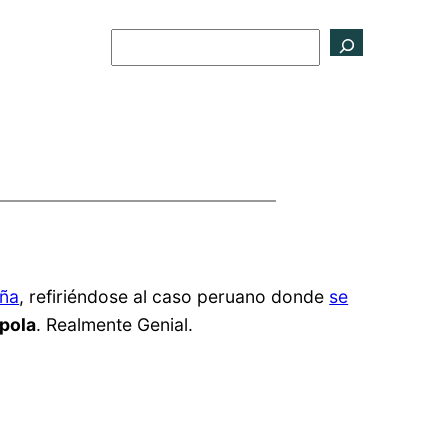
Buscar
aña
, refiriéndose al caso peruano donde
se
pola
. Realmente Genial.