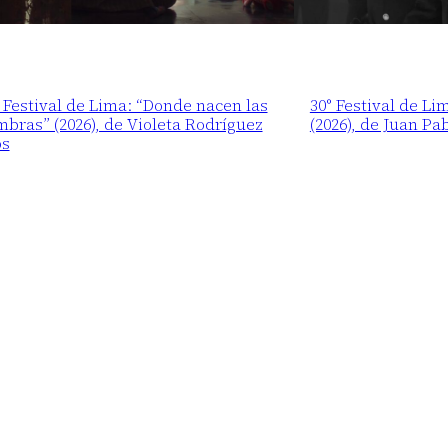
 Festival de Lima: “Donde nacen las
30° Festival de Li
bras” (2026), de Violeta Rodríguez
(2026), de Juan Pa
os