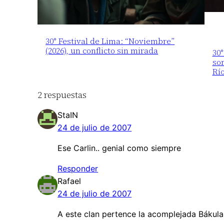
30° Festival de Lima: “Noviembre”
(2026), un conflicto sin mirada
30°
som
Rí
2 respuestas
StaIN
24 de julio de 2007
Ese Carlin.. genial como siempre
Responder
Rafael
24 de julio de 2007
A este clan pertence la acomplejada Bákula