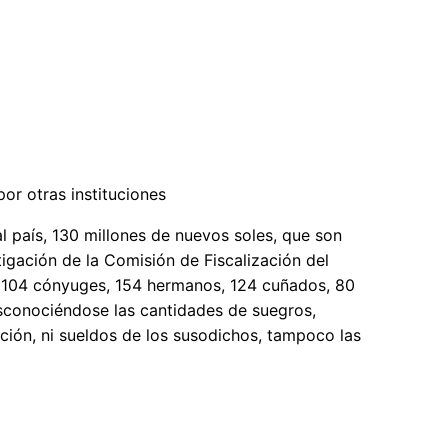
or otras instituciones
l país, 130 millones de nuevos soles, que son
tigación de la Comisión de Fiscalización del
e 104 cónyuges, 154 hermanos, 124 cuñados, 80
esconociéndose las cantidades de suegros,
ación, ni sueldos de los susodichos, tampoco las