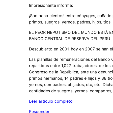
Impresionante informe:
¡Son ocho cientos! entre cónyuges, cuñado
primos, suegros, yernos, padres, hijos, tíos
EL PEOR NEPOTISMO DEL MUNDO ESTÁ E
BANCO CENTRAL DE RESERVA DEL PERÚ
Descubierto en 2001, hoy en 2007 se han el
Las planillas de remuneraciones del Banco 
repartidos entre 1,027 trabajadores, de los
Congreso de la República, ante una denunc
primos hermanos, 14 padres e hijos y 38 tí
yernos, compadres, ahijados, etc, etc. Dich
cantidades de suegros, yernos, compadres, y
Leer articulo completo
Responder