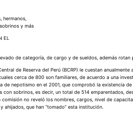
s, hermanos,
, sobrinos y más
N EL
evado de categoría, de cargo y de sueldos, además rotan p
Central de Reserva del Perú (BCRP) le cuestan anualmente a
 cuales cerca de 800 son familiares, de acuerdo a una inves
ia de nepotismo en el 2001, que comprobó la existencia d
os con sobrinos, es decir, un total de 514 emparentados, d
a comisión no reveló los nombres, cargos, nivel de capacit
 ahijados, que han “tomado” esta institución.