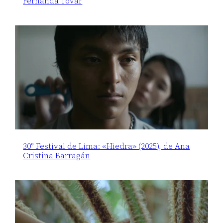
Fernanda Tovar
30° Festival de Lima: «Hiedra» (2025), de Ana
Cristina Barragán