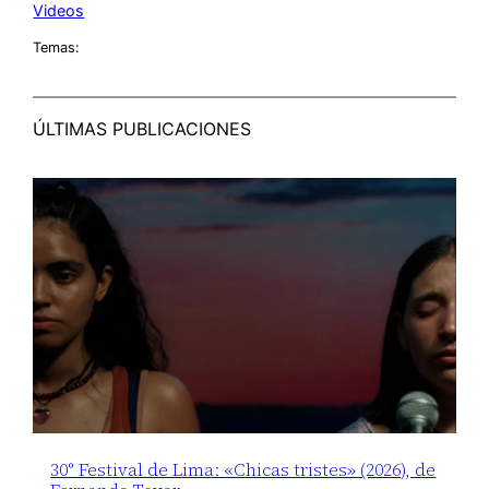
Videos
Temas:
ÚLTIMAS PUBLICACIONES
30° Festival de Lima: «Chicas tristes» (2026), de