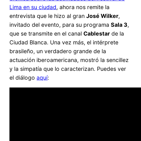
Lima en su ciudad
, ahora nos remite la
entrevista que le hizo al gran
José Wilker
,
invitado del evento, para su programa
Sala 3
,
que se transmite en el canal
Cablestar
de la
Ciudad Blanca. Una vez más, el intérprete
brasileño, un verdadero grande de la
actuación iberoamericana, mostró la sencillez
y la simpatía que lo caracterizan. Puedes ver
el diálogo
aquí
: