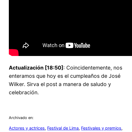
Actualización [18:50]
: Coincidentemente, nos
enteramos que hoy es el cumpleaños de José
Wilker. Sirva el post a manera de saludo y
celebración.
Archivado en:
Actores y actrices
, 
Festival de Lima
, 
Festivales y premios
, 