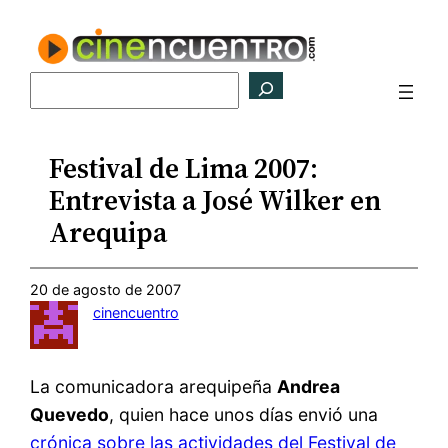
Saltar
al
contenido
Buscar
Festival de Lima 2007:
Entrevista a José Wilker en
Arequipa
20 de agosto de 2007
cinencuentro
La comunicadora arequipeña
Andrea
Quevedo
, quien hace unos días envió una
crónica sobre las actividades del Festival de