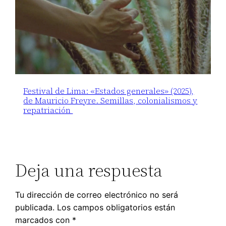
Festival de Lima: «Estados generales» (2025),
de Mauricio Freyre. Semillas, colonialismos y
repatriación
Deja una respuesta
Tu dirección de correo electrónico no será
publicada.
Los campos obligatorios están
marcados con
*