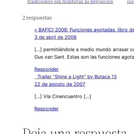
tradiciones sin fronteras ni prejuicios
los
2 respuestas
» BAFICI 2008: Funciones agotadas, libro de 
3 de abril de 2008
[…] permitiéndole a medio mundo arrasar c
Gus van Sant. Estas son las funciones agota
Responder
Trailer “Shine a Light” by Butaca 13
22 de agosto de 2007
[…] Vía Cinencuentro […]
Responder
Deja una respuesta