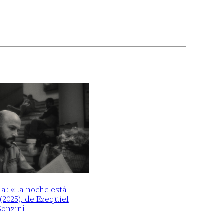
ma: «La noche está
2025), de Ezequiel
Sonzini