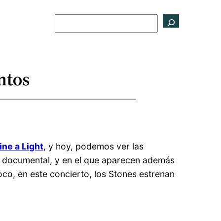
Buscar
ntos
ine a Light
, y hoy, podemos ver las
l documental, y en el que aparecen además
co, en este concierto, los Stones estrenan