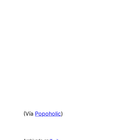
(Vía
Popoholic
)