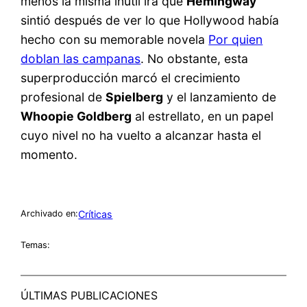
menos la misma inútil ira que
Hemingway
sintió después de ver lo que Hollywood había
hecho con su memorable novela
Por quien
doblan las campanas
. No obstante, esta
superproducción marcó el crecimiento
profesional de
Spielberg
y el lanzamiento de
Whoopie Goldberg
al estrellato, en un papel
cuyo nivel no ha vuelto a alcanzar hasta el
momento.
Críticas
Archivado en:
Temas:
ÚLTIMAS PUBLICACIONES