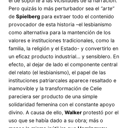
el de soporte a las vicisitudes de la narración.
Pero quizás lo más perturbador sea el
“arte”
de
Spielberg
para extraer todo el contenido
provocador de esta historia –el lesbianismo
como alternativa para la mantención de los
valores e instituciones tradicionales, como la
familia, la religión y el Estado- y convertirlo en
un eficaz producto industrial… y sensiblero. En
efecto, al dejar de lado el componente central
del relato (el lesbianismo), el papel de las
instituciones patriarcales aparece resaltado e
inamovible y la transformación de Celie
pareciera ser producto de una simple
solidaridad femenina con el constante apoyo
divino. A causa de ello,
Walker
protestó por el
uso que se había dado a su obra; más o