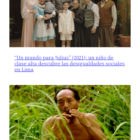
“Un mundo para Julius” (2021): un niño de
clase alta descubre las desigualdades sociales
en Lima