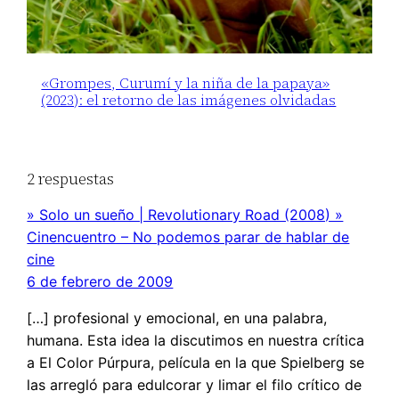
«Grompes, Curumí y la niña de la papaya»
(2023): el retorno de las imágenes olvidadas
2 respuestas
» Solo un sueño | Revolutionary Road (2008) »
Cinencuentro – No podemos parar de hablar de
cine
6 de febrero de 2009
[…] profesional y emocional, en una palabra,
humana. Esta idea la discutimos en nuestra crítica
a El Color Púrpura, película en la que Spielberg se
las arregló para edulcorar y limar el filo crítico de