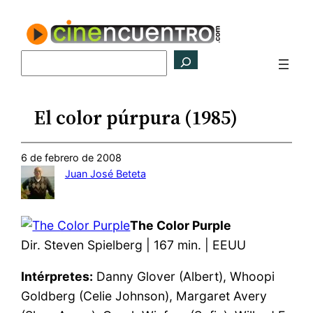
Saltar
al
contenido
Buscar
El color púrpura (1985)
6 de febrero de 2008
Juan José Beteta
The Color Purple
Dir. Steven Spielberg | 167 min. | EEUU
Intérpretes:
Danny Glover (Albert), Whoopi
Goldberg (Celie Johnson), Margaret Avery