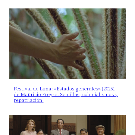
Festival de Lima: «Estados generales» (2025),
de Mauricio Freyre. Semillas, colonialismos y
repatriación