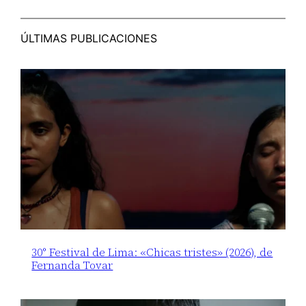
ÚLTIMAS PUBLICACIONES
30° Festival de Lima: «Chicas tristes» (2026), de
Fernanda Tovar