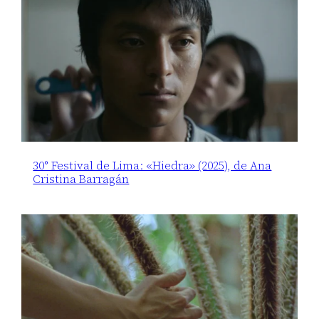
30° Festival de Lima: «Hiedra» (2025), de Ana
Cristina Barragán