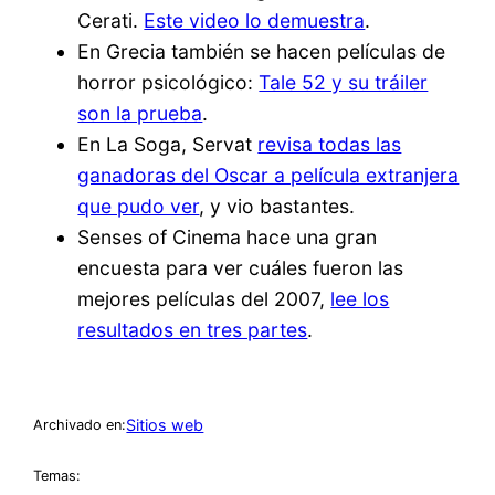
Cerati.
Este video lo demuestra
.
En Grecia también se hacen películas de
horror psicológico:
Tale 52 y su tráiler
son la prueba
.
En La Soga, Servat
revisa todas las
ganadoras del Oscar a película extranjera
que pudo ver
, y vio bastantes.
Senses of Cinema hace una gran
encuesta para ver cuáles fueron las
mejores películas del 2007,
lee los
re
sultados en t
res partes
.
Sitios web
Archivado en:
Temas: