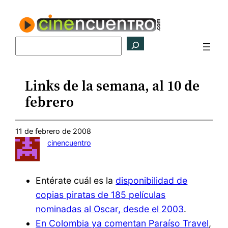
Saltar
al
contenido
Buscar
Links de la semana, al 10 de
febrero
11 de febrero de 2008
cinencuentro
Entérate cuál es la
disponibilidad de
copias piratas de 185 películas
nominadas al Oscar, desde el 2003
.
En Colombia ya comentan Paraíso Travel
,