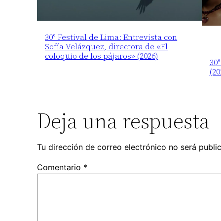
30° Festival de Lima: Entrevista con
Sofía Velázquez, directora de «El
coloquio de los pájaros» (2026)
30°
(20
Deja una respuesta
Tu dirección de correo electrónico no será publi
Comentario
*