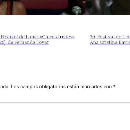
 Festival de Lima: «Chicas tristes»
30° Festival de Li
26), de Fernanda Tovar
Ana Cristina Barr
cada.
Los campos obligatorios están marcados con
*