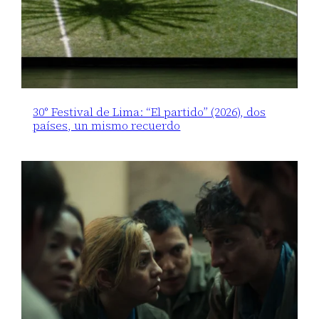
30° Festival de Lima: “El partido” (2026), dos
países, un mismo recuerdo