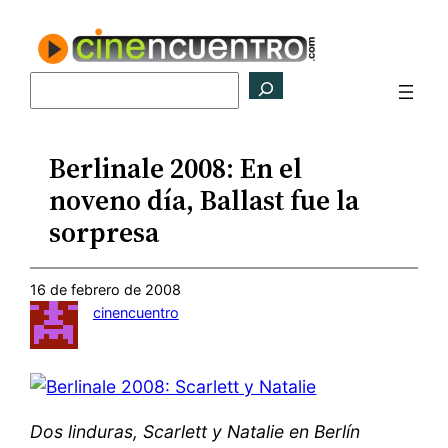
Saltar
al
contenido
Buscar
Berlinale 2008: En el
noveno día, Ballast fue la
sorpresa
16 de febrero de 2008
cinencuentro
Dos linduras, Scarlett y Natalie en Berlín