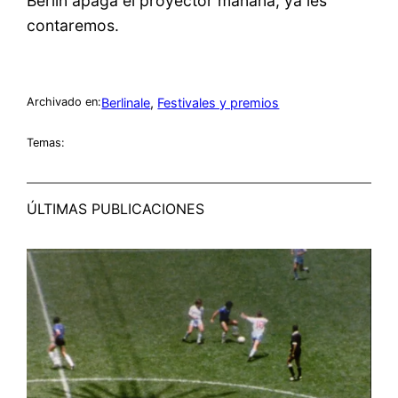
Berlín apaga el proyector mañana, ya les
contaremos.
Berlinale
, 
Festivales y premios
Archivado en:
Temas:
ÚLTIMAS PUBLICACIONES