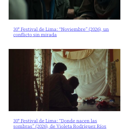
30° Festival de Lima: “Noviembre” (2026), un
conflicto sin mirada
30° Festival de Lima: “Donde nacen las
sombras” (2026), de Violeta Rodríguez Ríos