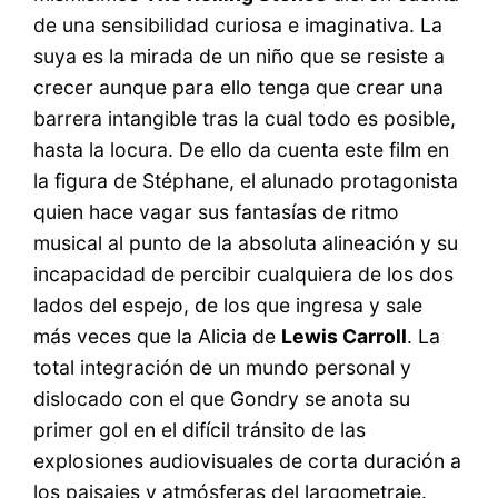
de una sensibilidad curiosa e imaginativa. La
suya es la mirada de un niño que se resiste a
crecer aunque para ello tenga que crear una
barrera intangible tras la cual todo es posible,
hasta la locura. De ello da cuenta este film en
la figura de Stéphane, el alunado protagonista
quien hace vagar sus fantasías de ritmo
musical al punto de la absoluta alineación y su
incapacidad de percibir cualquiera de los dos
lados del espejo, de los que ingresa y sale
más veces que la Alicia de
Lewis Carroll
. La
total integración de un mundo personal y
dislocado con el que Gondry se anota su
primer gol en el difícil tránsito de las
explosiones audiovisuales de corta duración a
los paisajes y atmósferas del largometraje.