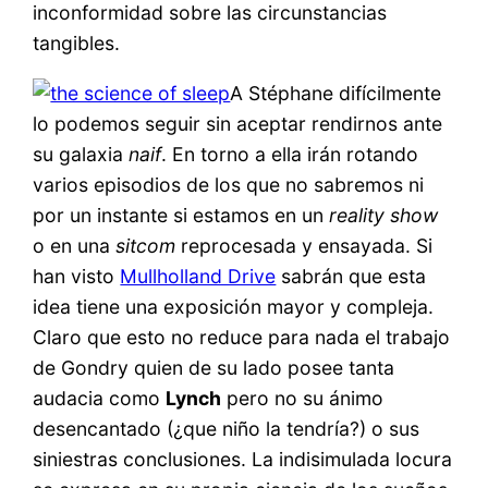
inconformidad sobre las circunstancias
tangibles.
A Stéphane difícilmente
lo podemos seguir sin aceptar rendirnos ante
su galaxia
naif
. En torno a ella irán rotando
varios episodios de los que no sabremos ni
por un instante si estamos en un
reality show
o en una
sitcom
reprocesada y ensayada. Si
han visto
Mullholland Drive
sabrán que esta
idea tiene una exposición mayor y compleja.
Claro que esto no reduce para nada el trabajo
de Gondry quien de su lado posee tanta
audacia como
Lynch
pero no su ánimo
desencantado (¿que niño la tendría?) o sus
siniestras conclusiones. La indisimulada locura