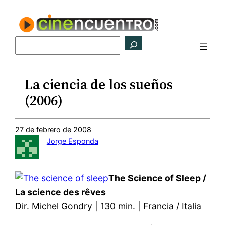
Saltar
al
contenido
Buscar
La ciencia de los sueños
(2006)
27 de febrero de 2008
Jorge Esponda
The Science of Sleep /
La science des rêves
Dir. Michel Gondry | 130 min. | Francia / Italia