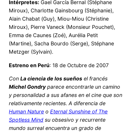
Intérpretes:
Gael García Bernal (Stéphane
Miroux), Charlotte Gainsbourg (Stéphanie),
Alain Chabat (Guy), Miou-Miou (Christine
Miroux), Pierre Vaneck (Monsieur Pouchet),
Emma de Caunes (Zoé), Aurélia Petit
(Martine), Sacha Bourdo (Serge), Stéphane
Metzger (Sylvain).
Estreno en Perú
: 18 de Octubre de 2007
Con
La ciencia de los sueños
el francés
Michel Gondry
parece encontrarle un camino
y personalidad a sus afanes en el cine que son
relativamente recientes. A diferencia de
Human Nature
o
Eternal Sunshine of The
Spotless Mind
su obsesivo y recurrente
mundo surreal encuentra un grado de