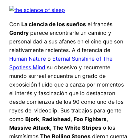
Con
La ciencia de los sueños
el francés
Gondry
parece encontrarle un camino y
personalidad a sus afanes en el cine que son
relativamente recientes. A diferencia de
Human Nature
o
Eternal Sunshine of The
Spotless Mind
su obsesivo y recurrente
mundo surreal encuentra un grado de
exposición fluido que alcanza por momentos
el interés y fascinación que lo destacaron
desde comienzos de los 90 como uno de los
reyes del videoclip. Sus trabajos para gente
como
Bjork
,
Radiohead
,
Foo Fighters
,
Massive Attack
,
The White Stripes
o los
mismísimos
The Rolling Stones
dieron cuenta