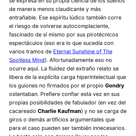
se expresa en su propia ciencia de los sueños
de manera menos claudicante y más
entrañable. Ese espíritu lúdico también corre
el riesgo de volverse autocomplaciente,
fascinado de sí mismo por sus pirotécnicos
espectáculos (eso era lo que sucedía con
varios tramos de
Eternal Sunshine of The
Spotless Mind
). Afortunadamente eso no
ocurre aquí. La fluidez del extraño relato se
libera de la explícita carga hiperintelectual que
los guiones no firmados por el propio
Gondry
ostentaban. Prefiere confiar esta vez en sus
propias posibilidades de fabulador (en vez del
cacareado
Charlie Kaufman
) y no se carga de
giros o demás artificios argumentales que
para el caso pueden ser también innecesarios.