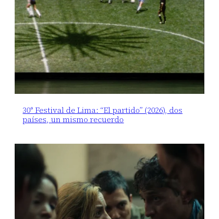
30° Festival de Lima: “El partido” (2026), dos
países, un mismo recuerdo