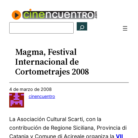
Saltar
al
contenido
Buscar
Magma, Festival
Internacional de
Cortometrajes 2008
4 de marzo de 2008
cinencuentro
La Asociación Cultural Scarti, con la
contribución de Regione Siciliana, Provincia di
Catania y Comune di Acireale organiza la
VII