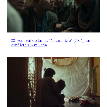
30° Festival de Lima: “Noviembre” (2026), un
conflicto sin mirada