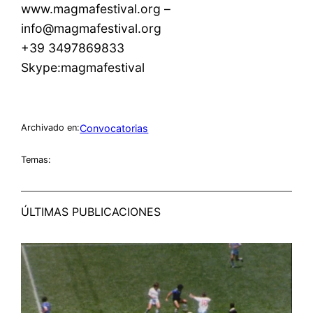
www.magmafestival.org –
info@magmafestival.org
+39 3497869833
Skype:magmafestival
Convocatorias
Archivado en:
Temas:
ÚLTIMAS PUBLICACIONES