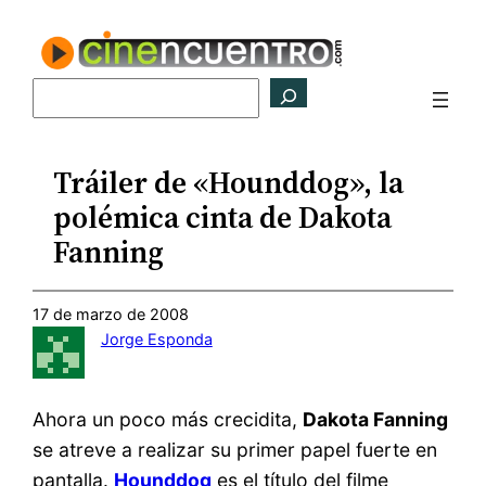
Saltar
al
contenido
Buscar
Tráiler de «Hounddog», la
polémica cinta de Dakota
Fanning
17 de marzo de 2008
Jorge Esponda
Ahora un poco más crecidita,
Dakota Fanning
se atreve a realizar su primer papel fuerte en
pantalla.
Hounddog
es el título del filme