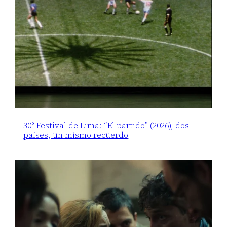
30° Festival de Lima: “El partido” (2026), dos
países, un mismo recuerdo