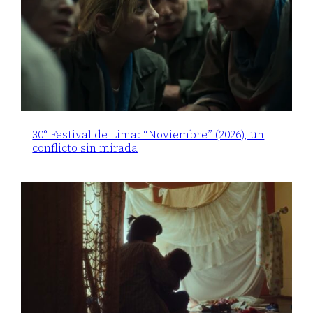
30° Festival de Lima: “Noviembre” (2026), un
conflicto sin mirada