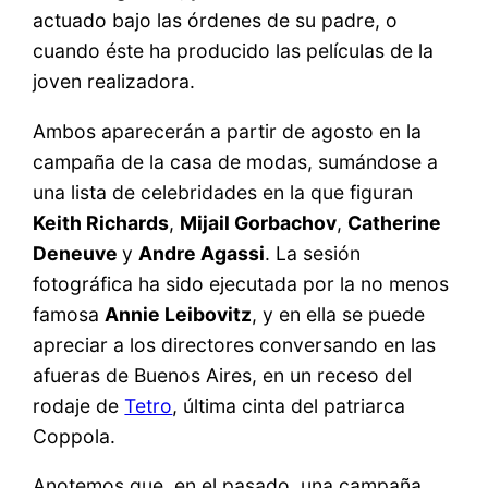
actuado bajo las órdenes de su padre, o
cuando éste ha producido las películas de la
joven realizadora.
Ambos aparecerán a partir de agosto en la
campaña de la casa de modas, sumándose a
una lista de celebridades en la que figuran
Keith Richards
,
Mijail Gorbachov
,
Catherine
Deneuve
y
Andre Agassi
. La sesión
fotográfica ha sido ejecutada por la no menos
famosa
Annie Leibovitz
, y en ella se puede
apreciar a los directores conversando en las
afueras de Buenos Aires, en un receso del
rodaje de
Tetro
, última cinta del patriarca
Coppola.
Anotemos que, en el pasado, una campaña