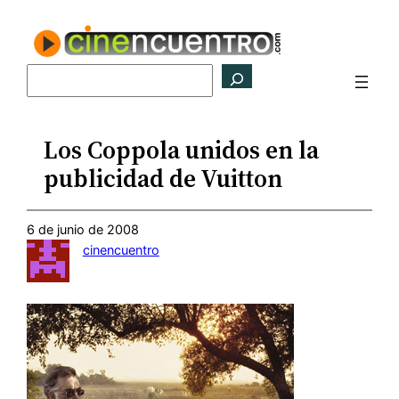
Saltar
al
contenido
Buscar
Los Coppola unidos en la
publicidad de Vuitton
6 de junio de 2008
cinencuentro