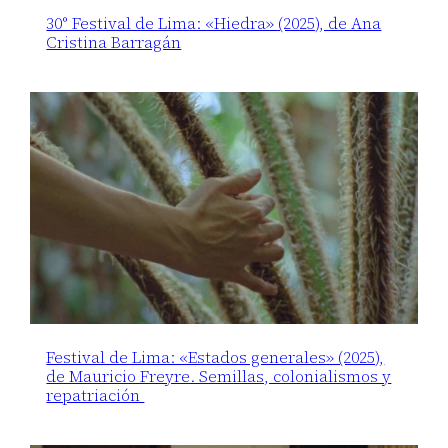
30° Festival de Lima: «Hiedra» (2025), de Ana
Cristina Barragán
Festival de Lima: «Estados generales» (2025),
de Mauricio Freyre. Semillas, colonialismos y
repatriación