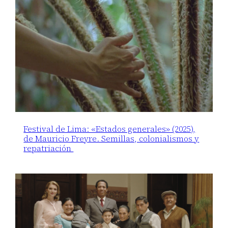
Festival de Lima: «Estados generales» (2025),
de Mauricio Freyre. Semillas, colonialismos y
repatriación