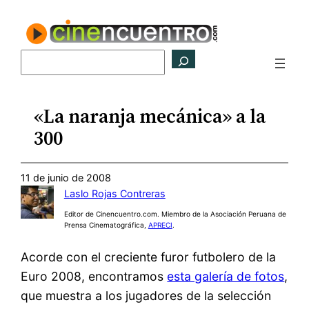
Saltar
al
contenido
Buscar
«La naranja mecánica» a la
300
11 de junio de 2008
Laslo Rojas Contreras
Editor de Cinencuentro.com. Miembro de la Asociación Peruana de
Prensa Cinematográfica,
APRECI
.
Acorde con el creciente furor futbolero de la
Euro 2008, encontramos
esta galería de fotos
,
que muestra a los jugadores de la selección