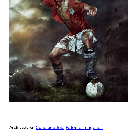
Curiosidades
, 
Fotos e imágenes
Archivado en: