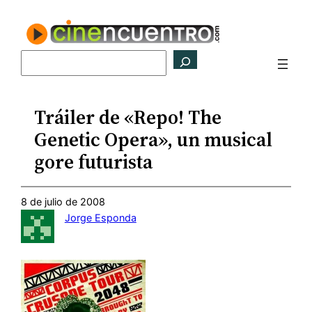
Saltar
al
contenido
Buscar
Tráiler de «Repo! The
Genetic Opera», un musical
gore futurista
8 de julio de 2008
Jorge Esponda