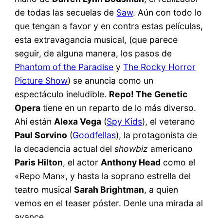
de todas las secuelas de
Saw
. Aún con todo lo
que tengan a favor y en contra estas películas,
esta extravagancia musical, (que parece
seguir, de alguna manera, los pasos de
Phantom of the Paradise
y
The Rocky Horror
Picture Show
) se anuncia como un
espectáculo ineludible.
Repo! The Genetic
Opera
tiene en un reparto de lo más diverso.
Ahí están
Alexa Vega
(
Spy Kids
), el veterano
Paul Sorvino
(
Goodfellas
), la protagonista de
la decadencia actual del
showbiz
americano
Paris Hilton
, el actor
Anthony Head
como el
«Repo Man», y hasta la soprano estrella del
teatro musical
Sarah Brightman
, a quien
vemos en el teaser póster. Denle una mirada al
avance.