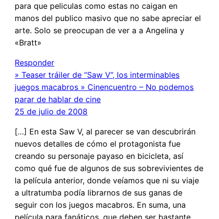
para que peliculas como estas no caigan en
manos del publico masivo que no sabe apreciar el
arte. Solo se preocupan de ver a a Angelina y
«Bratt»
Responder
» Teaser tráiler de “Saw V”, los interminables
juegos macabros » Cinencuentro – No podemos
parar de hablar de cine
25 de julio de 2008
[…] En esta Saw V, al parecer se van descubrirán
nuevos detalles de cómo el protagonista fue
creando su personaje payaso en bicicleta, así
como qué fue de algunos de sus sobrevivientes de
la película anterior, donde veíamos que ni su viaje
a ultratumba podía librarnos de sus ganas de
seguir con los juegos macabros. En suma, una
película para fanáticos, que deben ser bastante