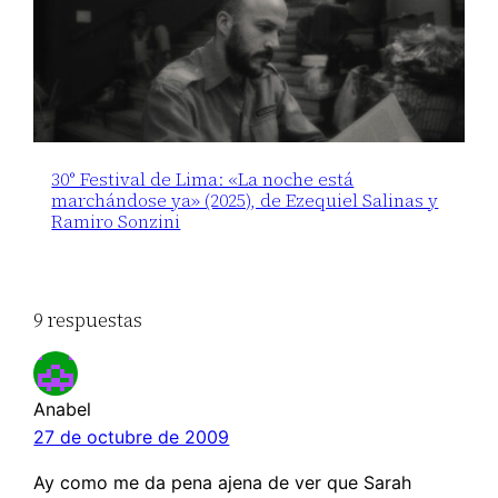
30° Festival de Lima: «La noche está
marchándose ya» (2025), de Ezequiel Salinas y
Ramiro Sonzini
9 respuestas
Anabel
27 de octubre de 2009
Ay como me da pena ajena de ver que Sarah