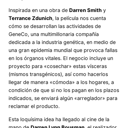
Inspirada en una obra de
Darren Smith
y
Terrance Zdunich
, la película nos cuenta
cómo se desarrollan las actividades de
GeneCo, una multimillonaria compañía
dedicada a la industria genética, en medio de
una gran epidemia mundial que provoca fallas
en los órganos vitales. El negocio incluye un
proyecto para «cosechar» estas vísceras
(mismos transgénicos), así como hacerlos
llegar de manera «cómoda» a los hogares, a
condición de que si no los pagan en los plazos
indicados, se enviará algún «arreglador» para
reclamar el producto.
Esta loquísima idea ha llegado al cine de la
mano de
Darren Lynn Bousman
, el realizador