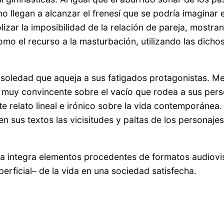
o llegan a alcanzar el frenesí que se podría imaginar 
bolizar la imposibilidad de la relación de pareja, mos
omo el recurso a la masturbación, utilizando las dichosa
a soledad que aqueja a sus fatigados protagonistas. M
 muy convincente sobre el vacío que rodea a sus pers
e relato lineal e irónico sobre la vida contemporánea.
 sus textos las vicisitudes y paltas de los personajes.
sta integra elementos procedentes de formatos audiovi
rficial– de la vida en una sociedad satisfecha.