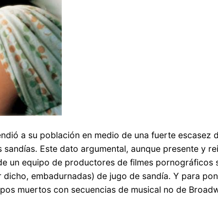
endió a su población en medio de una fuerte escasez 
 sandías. Este dato argumental, aunque presente y rei
as de un equipo de productores de filmes pornográfico
icho, embadurnadas) de jugo de sandía. Y para ponerl
pos muertos con secuencias de musical no de Broadwa