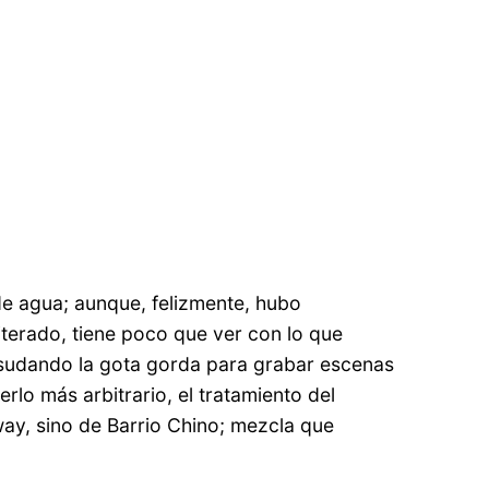
de agua; aunque, felizmente, hubo
terado, tiene poco que ver con lo que
s sudando la gota gorda para grabar escenas
o más arbitrario, el tratamiento del
y, sino de Barrio Chino; mezcla que