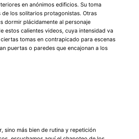
nteriores en anónimos edificios. Su toma
e los solitarios protagonistas. Otras
 dormir plácidamente al personaje
de estos calientes videos, cuya intensidad va
a ciertas tomas en contrapicado para escenas
an puertas o paredes que encajonan a los
 sino más bien de rutina y repetición
asos, escuchamos aquí el chapoteo de los