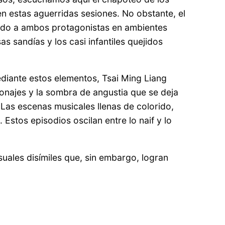
en estas aguerridas sesiones. No obstante, el
trando a ambos protagonistas en ambientes
s sandías y los casi infantiles quejidos
ediante estos elementos, Tsai Ming Liang
onajes y la sombra de angustia que se deja
 Las escenas musicales llenas de colorido,
 Estos episodios oscilan entre lo naif y lo
suales disímiles que, sin embargo, logran