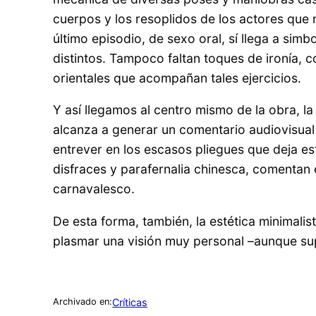
cuerpos y los resoplidos de los actores que n
último episodio, de sexo oral, sí llega a sim
distintos. Tampoco faltan toques de ironía, c
orientales que acompañan tales ejercicios.
Y así llegamos al centro mismo de la obra, l
alcanza a generar un comentario audiovisual
entrever en los escasos pliegues que deja est
disfraces y parafernalia chinesca, comentan en
carnavalesco.
De esta forma, también, la estética minimali
plasmar una visión muy personal –aunque supe
Críticas
Archivado en: