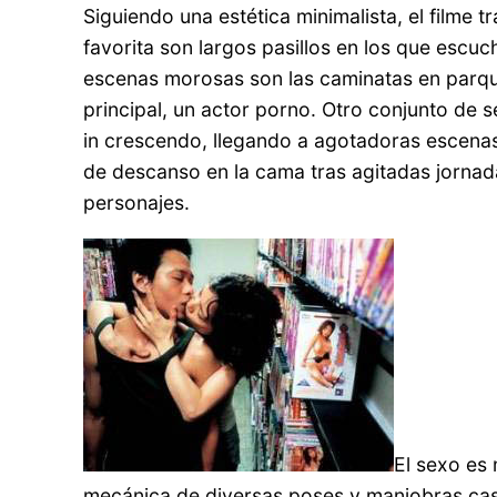
Siguiendo una estética minimalista, el filme 
favorita son largos pasillos en los que esc
escenas morosas son las caminatas en parq
principal, un actor porno. Otro conjunto de s
in crescendo, llegando a agotadoras escenas 
de descanso en la cama tras agitadas jorna
personajes.
El sexo es
mecánica de diversas poses y maniobras casi