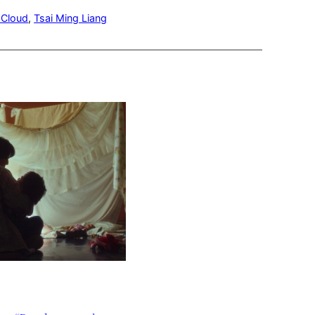
 Cloud
, 
Tsai Ming Liang