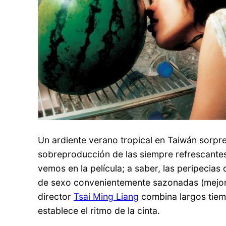
Un ardiente verano tropical en Taiwán sorpr
sobreproducción de las siempre refrescantes
vemos en la película; a saber, las peripeci
de sexo convenientemente sazonadas (mejor d
director
Tsai Ming Liang
combina largos tiem
establece el ritmo de la cinta.