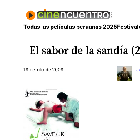
Saltar
al
contenido
Todas las películas peruanas 2025
Festival
El sabor de la sandía (
18 de julio de 2008
J