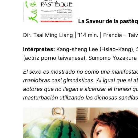
La Saveur de la pastè
Dir. Tsai Ming Liang | 114 min. | Francia – Ta
Intérpretes:
Kang-sheng Lee (Hsiao-Kang), S
(actriz porno taiwanesa), Sumomo Yozakura 
El sexo es mostrado no como una manifestaci
maniobras casi gimnásticas. Al igual que el 
actores que no llegan a alcanzar el frenesí q
masturbación utilizando las dichosas sandías 