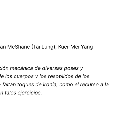
Ian McShane (Tai Lung), Kuei-Mei Yang
ición mecánica de diversas poses y
e los cuerpos y los resoplidos de los
 faltan toques de ironía, como el recurso a la
 tales ejercicios.