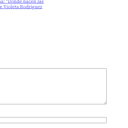
ma: “Donde nacen las
de Violeta Rodríguez