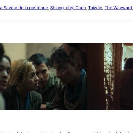
a Saveur de la pastèque
, 
Shiang-chyi Chen
, 
Taiwán
, 
The Wayward