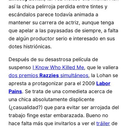
así la chica pelirroja perdida entre tintes y
escándalos parece todavía animada a
mantener su carrera de actriz, aunque tenga
que apelar a las payasadas de siempre, a falta
de algún productor serio e interesado en sus
dotes histriónicas.
Después de su desastrosa película de
suspenso
I Know Who Killed Me
, que le valiera
dos premios
Razzies
simultáneos
, la Lohan se
apresta a protagonizar para el 2009
Labor
Pains
. Se trata de una comedieta acerca de
una chica absolutamente displicente
(¿casualidad?) que para evitar ser arrojada del
trabajo finge estar embarazada. Bueno no
hace falta más que invitarlos a ver el
tráiler
de