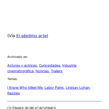
(Vía
El séptimo arte
)
Archivado en:
Actores y actrices
, 
Curiosidades
, 
Industria
cinematográfica
, 
Noticias
, 
Trailers
Temas:
I Know Who killed Me
, 
Labor Pains
, 
Lindsay Lohan
, 
Razzies
ÚLTIMAS PUBLICACIONES