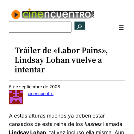
Saltar
al
contenido
Buscar
Tráiler de «Labor Pains»,
Lindsay Lohan vuelve a
intentar
5 de septiembre de 2008
cinencuentro
A estas alturas muchos ya deben estar
cansados de esta reina de los
flashes
llamada
Lindsay Lohan
, tal vez incluso ella misma. Aún