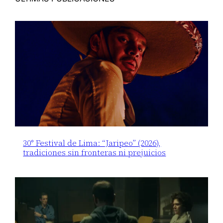
30° Festival de Lima: “Jaripeo” (2026),
tradiciones sin fronteras ni prejuicios