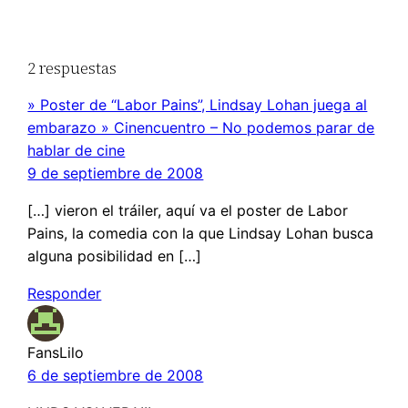
2 respuestas
» Poster de “Labor Pains”, Lindsay Lohan juega al
embarazo » Cinencuentro – No podemos parar de
hablar de cine
9 de septiembre de 2008
[…] vieron el tráiler, aquí va el poster de Labor
Pains, la comedia con la que Lindsay Lohan busca
alguna posibilidad en […]
Responder
FansLilo
6 de septiembre de 2008