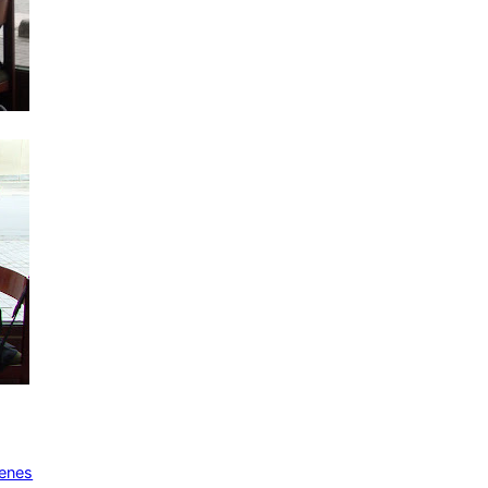
genes