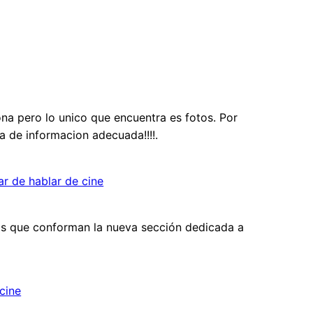
ona pero lo unico que encuentra es fotos. Por
ta de informacion adecuada!!!!.
ar de hablar de cine
jos que conforman la nueva sección dedicada a
cine