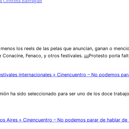
a Cristina Barragán
al menos los reels de las pelas que anuncian, ganan o menci
 Conacine, Fenaco, y otros festivales. ¡¡¡¡Protesto porla fal
festivales internacionales » Cinencuentro – No podemos par
eunión ha sido seleccionado para ser uno de los doce traba
enos Aires » Cinencuentro – No podemos parar de hablar de 