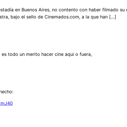
 estadía en Buenos Aires, no contento con haber filmado su
tra, bajo el sello de Cinemados.com, a la que han […]
s, es todo un merito hacer cine aqui o fuera,
 hecho:
_tmJ40