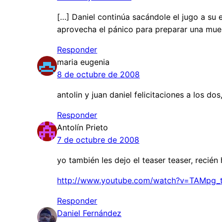
[…] Daniel continúa sacándole el jugo a su
aprovecha el pánico para preparar una mues
Responder
maria eugenia
8 de octubre de 2008
antolin y juan daniel felicitaciones a los do
Responder
Antolín Prieto
7 de octubre de 2008
yo también les dejo el teaser teaser, recién
http://www.youtube.com/watch?v=TAMpg
Responder
Daniel Fernández