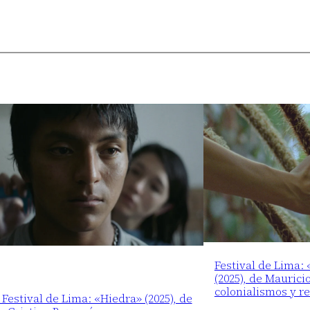
Festival de Lima:
(2025), de Maurici
colonialismos y r
 Festival de Lima: «Hiedra» (2025), de