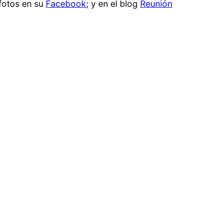
fotos en su
Facebook
; y en el blog
Reunión