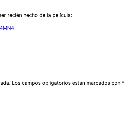
ser recién hecho de la película:
jt4MN4
cada.
Los campos obligatorios están marcados con
*