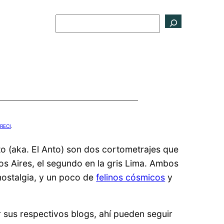
Buscar
RECI
.
to (aka. El Anto) son dos cortometrajes que
os Aires, el segundo en la gris Lima. Ambos
nostalgia, y un poco de
felinos cósmicos
y
 sus respectivos blogs, ahí pueden seguir