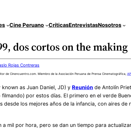
es
Cine Peruano
Críticas
Entrevistas
Nosotros
99, dos cortos on the making
aslo Rojas Contreras
itor de Cinencuentro.com. Miembro de la Asociación Peruana de Prensa Cinematográfica,
AP
y known as Juan Daniel, JD) y
Reunión
de Antolín Prie
filmando) por estos días. El primero en el verde Buen
s desde los mejores años de la infancia, con aires de 
a mil por hora, pero se dan un tiempo para actualizar