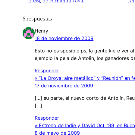
(2026), de Fernanda Tovar
An
6 respuestas
Henry
18 de noviembre de 2009
Esto no es sposible ps, la gente kiere ver 
ejemplo la pela de Antolin, los ganadores de
Responder
» “La Oroya: aire metálico” y “Reunión” en 
17 de noviembre de 2009
[…] su parte, el nuevo corto de Antolín, R
[…]
Responder
» Estreno de Indie y David Oct. ‘99, en Bu
8 de mayo de 2009