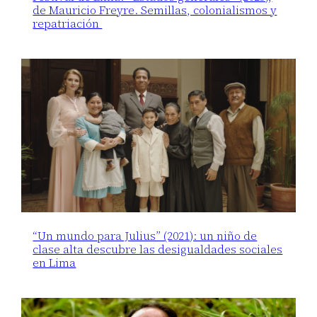
de Mauricio Freyre. Semillas, colonialismos y
repatriación
“Un mundo para Julius” (2021): un niño de
clase alta descubre las desigualdades sociales
en Lima