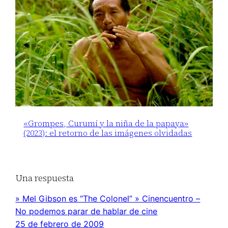
«Grompes, Curumí y la niña de la papaya»
(2023): el retorno de las imágenes olvidadas
Una respuesta
» Mel Gibson es “The Colonel” » Cinencuentro –
No podemos parar de hablar de cine
25 de febrero de 2009