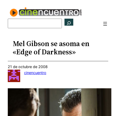
Saltar
al
contenido
Buscar
Mel Gibson se asoma en
«Edge of Darkness»
21 de octubre de 2008
cinencuentro