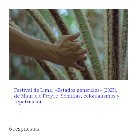
Festival de Lima: «Estados generales» (2025),
de Mauricio Freyre. Semillas, colonialismos y
repatriación
6 respuestas