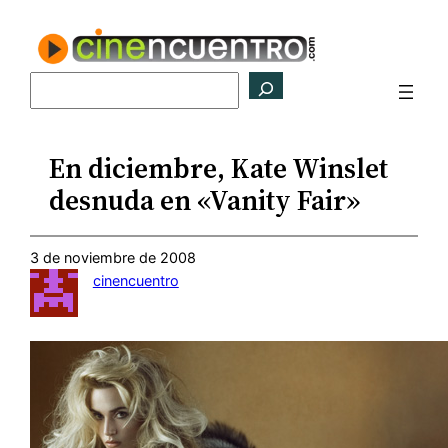
Saltar
al
contenido
Buscar
En diciembre, Kate Winslet
desnuda en «Vanity Fair»
3 de noviembre de 2008
cinencuentro