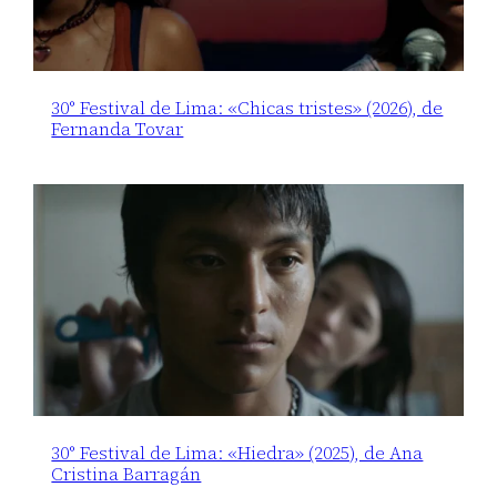
30° Festival de Lima: «Chicas tristes» (2026), de
Fernanda Tovar
30° Festival de Lima: «Hiedra» (2025), de Ana
Cristina Barragán