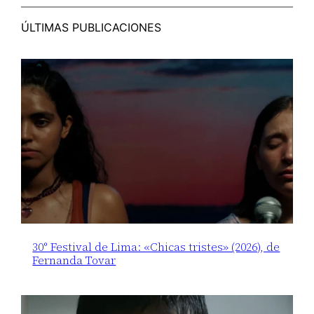
ÚLTIMAS PUBLICACIONES
30° Festival de Lima: «Chicas tristes» (2026), de
Fernanda Tovar