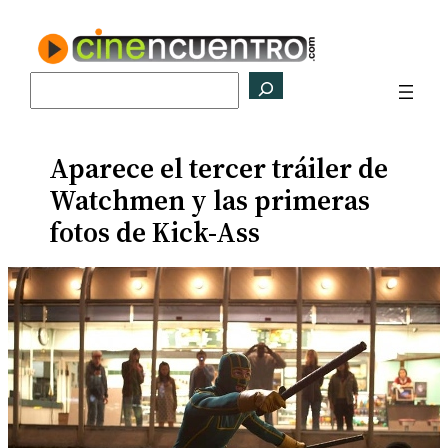
Saltar
al
contenido
Buscar
Aparece el tercer tráiler de
Watchmen y las primeras
fotos de Kick-Ass