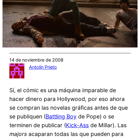
14 de noviembre de 2008
Antolín Prieto
Sí, el cómic es una máquina imparable de
hacer dinero para Hollywood, por eso ahora
se compran las novelas gráficas antes de que
se publiquen (
Battling Boy
de Pope) o se
terminen de publicar (
Kick-Ass
de Millar). Las
majors
acaparan todas las que pueden para