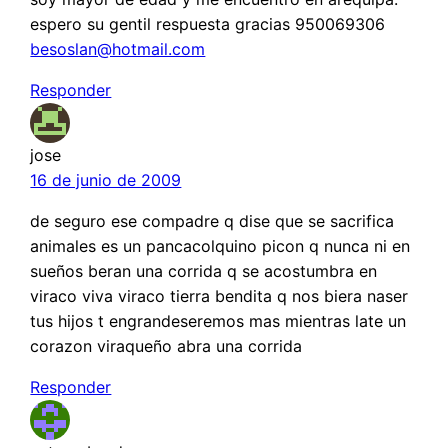
espero su gentil respuesta gracias 950069306
besoslan@hotmail.com
Responder
jose
16 de junio de 2009
de seguro ese compadre q dise que se sacrifica
animales es un pancacolquino picon q nunca ni en
sueños beran una corrida q se acostumbra en
viraco viva viraco tierra bendita q nos biera naser
tus hijos t engrandeseremos mas mientras late un
corazon viraqueño abra una corrida
Responder