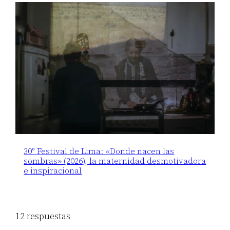
30° Festival de Lima: «Donde nacen las
sombras» (2026), la maternidad desmotivadora
e inspiracional
12 respuestas