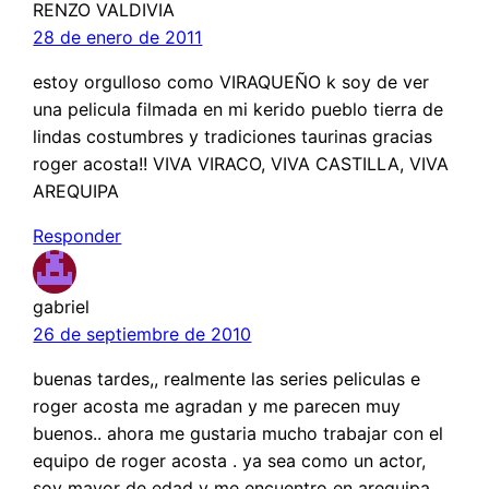
RENZO VALDIVIA
28 de enero de 2011
estoy orgulloso como VIRAQUEÑO k soy de ver
una pelicula filmada en mi kerido pueblo tierra de
lindas costumbres y tradiciones taurinas gracias
roger acosta!! VIVA VIRACO, VIVA CASTILLA, VIVA
AREQUIPA
Responder
gabriel
26 de septiembre de 2010
buenas tardes,, realmente las series peliculas e
roger acosta me agradan y me parecen muy
buenos.. ahora me gustaria mucho trabajar con el
equipo de roger acosta . ya sea como un actor,
soy mayor de edad y me encuentro en arequipa.