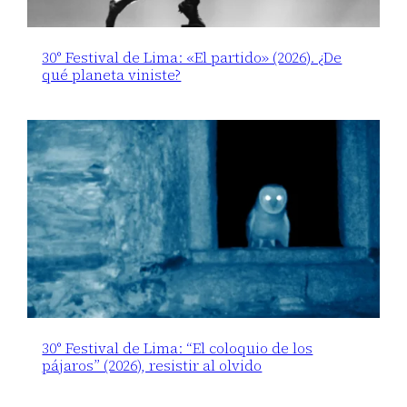
30° Festival de Lima: «El partido» (2026). ¿De
qué planeta viniste?
30° Festival de Lima: “El coloquio de los
pájaros” (2026), resistir al olvido