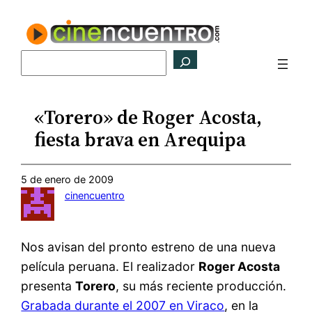
Saltar
al
contenido
Buscar
«Torero» de Roger Acosta,
fiesta brava en Arequipa
5 de enero de 2009
cinencuentro
Nos avisan del pronto estreno de una nueva
película peruana. El realizador
Roger Acosta
presenta
Torero
, su más reciente producción.
Grabada durante el 2007 en Viraco
, en la