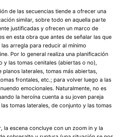
ión de las secuencias tiende a ofrecer una
cación similar, sobre todo en aquella parte
te justificadas y ofrecen un marco de
es en esta obra que antes de señalar las que
 las arregla para reducir al mínimo
ne. Por lo general realiza una planificación
o y las tomas cenitales (abiertas o no),
 planos laterales, tomas más abiertas,
mas frontales, etc.; para volver luego a las
minuendo emocionales. Naturalmente, no es
uando la heroína cuenta a su joven pareja
e las tomas laterales, de conjunto y las tomas
r, la escena concluye con un zoom in y la
de sobresalto y ruptura (una situación se nos