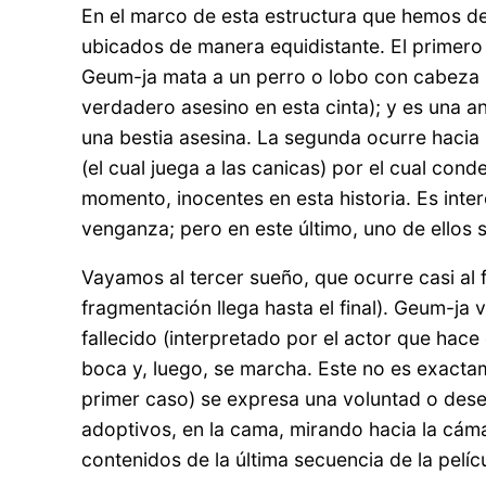
En el marco de esta estructura que hemos de
ubicados de manera equidistante. El primero e
Geum-ja mata a un perro o lobo con cabeza 
verdadero asesino en esta cinta); y es una a
una bestia asesina. La segunda ocurre hacia 
(el cual juega a las canicas) por el cual cond
momento, inocentes en esta historia. Es inter
venganza; pero en este último, uno de ellos 
Vayamos al tercer sueño, que ocurre casi al fi
fragmentación llega hasta el final). Geum-j
fallecido (interpretado por el actor que hace
boca y, luego, se marcha. Este no es exacta
primer caso) se expresa una voluntad o dese
adoptivos, en la cama, mirando hacia la cámar
contenidos de la última secuencia de la pelícu