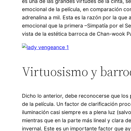
es una de las grandes virtudes de la cinta, s
emocional de la película, en comparación co
adrenalina a mil. Esta es la razón por la que
emocional que la primera –Simpatía por el 
vista de la estética barroca de Chan-wook Par
Virtuosismo y barr
Dicho lo anterior, debe reconocerse que los 
de la película. Un factor de clarificación pro
iluminación casi siempre es a plena luz (salv
mientras que en la parte más lineal y clara 
invernal. Este es un importante factor que ay