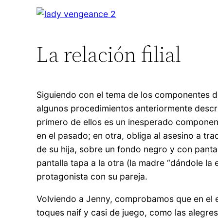
La relación filial
Siguiendo con el tema de los componentes de
algunos procedimientos anteriormente descrito
primero de ellos es un inesperado componente 
en el pasado; en otra, obliga al asesino a t
de su hija, sobre un fondo negro y con pantal
pantalla tapa a la otra (la madre “dándole la 
protagonista con su pareja.
Volviendo a Jenny, comprobamos que en el en
toques naif y casi de juego, como las alegr