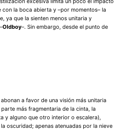
stilización excesiva limita un poco el impacto
e con la boca abierta y –por momentos– la
e, ya que la sienten menos unitaria y
–
Oldboy
–. Sin embargo, desde el punto de
 abonan a favor de una visión más unitaria
a parte más fragmentaria de la cinta, la
a y alguno que otro interior o escalera),
 la oscuridad; apenas atenuadas por la nieve