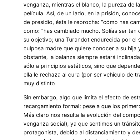
venganza, mientras el blanco, la pureza de l
película. Así, de un lado, en la prisión, co
de presidio, ésta le reprocha: “cómo has cam
como: “has cambiado mucho. Solías ser tan du
su objetivo; una Turandot endurecida por el s
culposa madre que quiere conocer a su hija
obstante, la balanza siempre estará inclinad
sólo a principios estáticos, sino que depende
ella le rechaza al cura (por ser vehículo de t
muy distinto.
Sin embargo, algo que limita el efecto de es
recargamiento formal; pese a que los primero
Más claro nos resulta la evolución del compon
venganza social), ya que sentimos un tránsit
protagonista, debido al distanciamiento y de