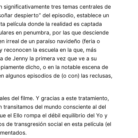
n significativamente tres temas centrales de
“soñar despierto” del episodio, establece un
ta película donde la realidad es captada
gulares en penumbra, por las que desciende
en irreal de un paraíso navideño (feria o
 y reconocen la escuela en la que, más
iva de Jenny la primera vez que ve a su
opiamente dicho, o en la notable escena de
en algunos episodios de (o con) las reclusas,
es del filme. Y gracias a este tratamiento,
 transitamos del mundo consciente al del
e el Ello rompa el débil equilibrio del Yo y
de transgresión social en esta película (el
comentados.