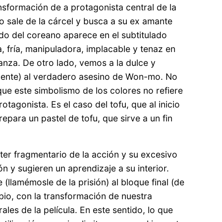
nsformación de a protagonista central de la
o sale de la cárcel y busca a su ex amante
do del coreano aparece en el subtitulado
, fría, manipuladora, implacable y tenaz en
ganza. De otro lado, vemos a la dulce y
amente) al verdadero asesino de Won-mo. No
que este simbolismo de los colores no refiere
tagonista. Es el caso del tofu, que al inicio
repara un pastel de tofu, que sirve a un fin
ter fragmentario de la acción y su excesivo
 y sugieren un aprendizaje a su interior.
(llamémosle de la prisión) al bloque final (de
mbio, con la transformación de nuestra
les de la película. En este sentido, lo que