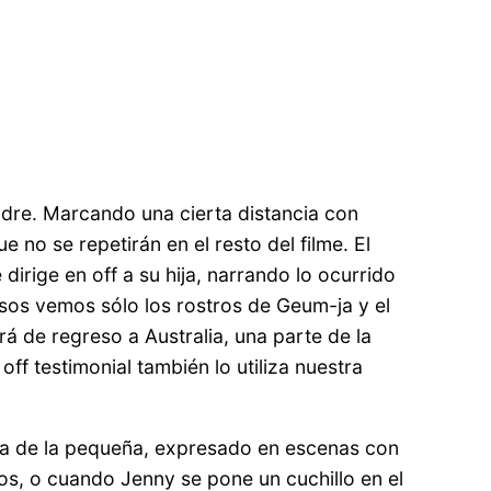
adre. Marcando una cierta distancia con
no se repetirán en el resto del filme. El
irige en off a su hija, narrando lo ocurrido
asos vemos sólo los rostros de Geum-ja y el
rá de regreso a Australia, una parte de la
off testimonial también lo utiliza nuestra
sta de la pequeña, expresado en escenas con
os, o cuando Jenny se pone un cuchillo en el