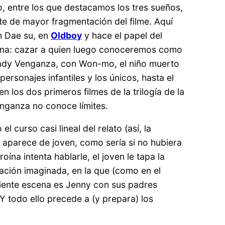
, entre los que destacamos los tres sueños,
rte de mayor fragmentación del filme. Aquí
Oh Dae su, en
Oldboy
y hace el papel del
roína: cazar a quien luego conoceremos como
e Lady Venganza, con Won-mo, el niño muerto
ersonajes infantiles y los únicos, hasta el
 los dos primeros filmes de la trilogía de la
enganza no conoce límites.
 curso casi lineal del relato (así, la
 aparece de joven, como sería si no hubiera
oína intenta hablarle, el joven le tapa la
ación imaginada, en la que (como en el
uiente escena es Jenny con sus padres
 Y todo ello precede a (y prepara) los