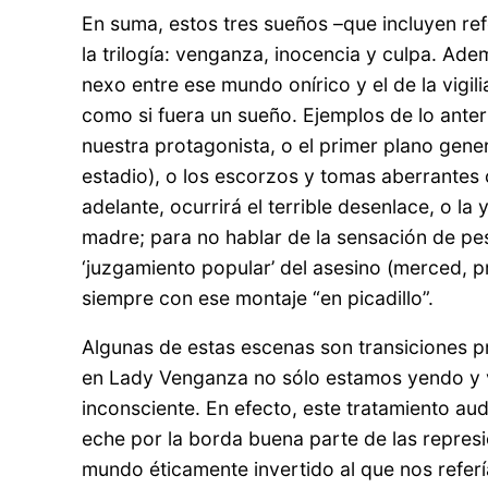
En suma, estos tres sueños –que incluyen ref
la trilogía: venganza, inocencia y culpa. Ade
nexo entre ese mundo onírico y el de la vigi
como si fuera un sueño. Ejemplos de lo anter
nuestra protagonista, o el primer plano gener
estadio), o los escorzos y tomas aberrantes 
adelante, ocurrirá el terrible desenlace, o l
madre; para no hablar de la sensación de pes
‘juzgamiento popular’ del asesino (merced, p
siempre con ese montaje “en picadillo”.
Algunas de estas escenas son transiciones pre
en Lady Venganza no sólo estamos yendo y v
inconsciente. En efecto, este tratamiento audi
eche por la borda buena parte de las represi
mundo éticamente invertido al que nos refer