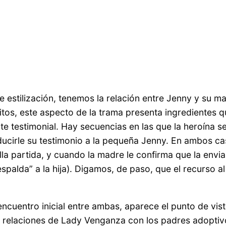
 estilización, tenemos la relación entre Jenny y su m
s, este aspecto de la trama presenta ingredientes que 
testimonial. Hay secuencias en las que la heroína se d
raducirle su testimonio a la pequeña Jenny. En ambos c
la partida, y cuando la madre le confirma que la envia
espalda” a la hija). Digamos, de paso, que el recurso al 
cuentro inicial entre ambas, aparece el punto de vi
es relaciones de Lady Venganza con los padres adoptiv