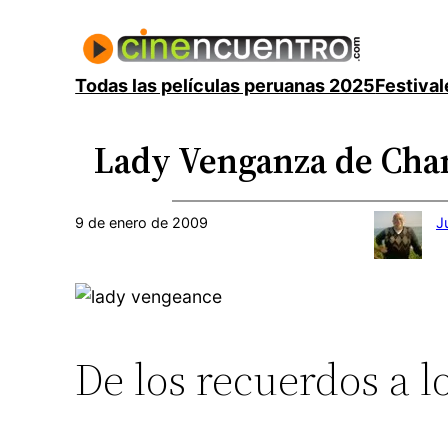
Saltar
al
contenido
Todas las películas peruanas 2025
Festival
Lady Venganza de Chan
9 de enero de 2009
J
De los recuerdos a l