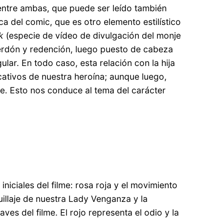
o entre ambas, que puede ser leído también
ca del comic, que es otro elemento estilístico
k
(especie de vídeo de divulgación del monje
 perdón y redención, luego puesto de cabeza
ular. En todo caso, esta relación con la hija
dicativos de nuestra heroína; aunque luego,
ce. Esto nos conduce al tema del carácter
iciales del filme: rosa roja y el movimiento
uillaje de nuestra Lady Venganza y la
es del filme. El rojo representa el odio y la