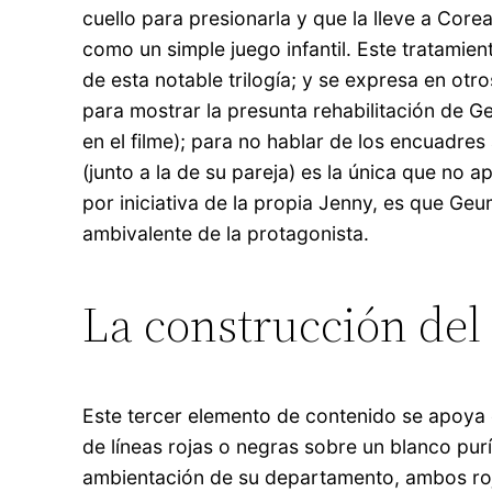
cuello para presionarla y que la lleve a Cor
como un simple juego infantil. Este tratamient
de esta notable trilogía; y se expresa en ot
para mostrar la presunta rehabilitación de G
en el filme); para no hablar de los encuadres 
(junto a la de su pareja) es la única que no a
por iniciativa de la propia Jenny, es que Ge
ambivalente de la protagonista.
La construcción del
Este tercer elemento de contenido se apoya en
de líneas rojas o negras sobre un blanco pur
ambientación de su departamento, ambos rojos