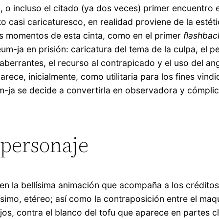
ea, o incluso el citado (ya dos veces) primer encuentr
o casi caricaturesco, en realidad proviene de la estéti
ros momentos de esta cinta, como en el primer
flashbac
eum-ja en prisión: caricatura del tema de la culpa, el
aberrantes, el recurso al contrapicado y el uso del ang
parece, inicialmente, como utilitaria para los fines vin
um-ja se decide a convertirla en observadora y cómpli
 personaje
 la bellísima animación que acompaña a los créditos in
ísimo, etéreo; así como la contraposición entre el maq
, contra el blanco del tofu que aparece en partes clav