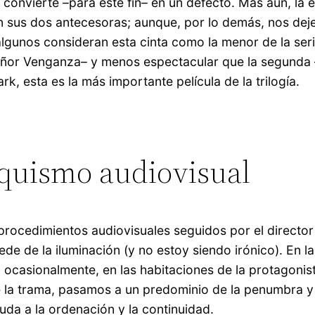
e convierte –para este fin– en un defecto. Más aún, la e
n sus dos antecesoras; aunque, por lo demás, nos dej
 algunos consideran esta cinta como la menor de la seri
Señor Venganza– y menos espectacular que la segunda 
k, esta es la más importante película de la trilogía.
oquismo audiovisual
procedimientos audiovisuales seguidos por el director
cede de la iluminación (y no estoy siendo irónico). En l
o ocasionalmente, en las habitaciones de la protagonist
de la trama, pasamos a un predominio de la penumbra y
uda a la ordenación y la continuidad.