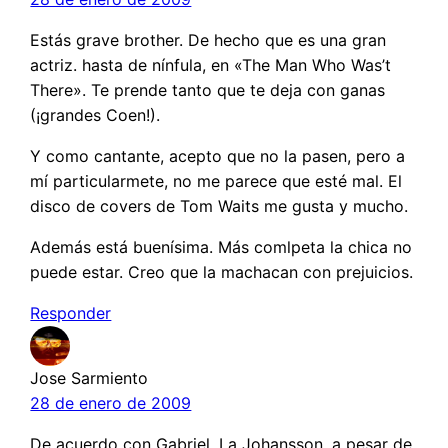
Estás grave brother. De hecho que es una gran
actriz. hasta de nínfula, en «The Man Who Was’t
There». Te prende tanto que te deja con ganas
(¡grandes Coen!).
Y como cantante, acepto que no la pasen, pero a
mí particularmete, no me parece que esté mal. El
disco de covers de Tom Waits me gusta y mucho.
Además está buenísima. Más comlpeta la chica no
puede estar. Creo que la machacan con prejuicios.
Responder
Jose Sarmiento
28 de enero de 2009
De acuerdo con Gabriel. La Johansson, a pesar de