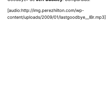
[audio:http://img.perezhilton.com/wp-
content/uploads/2009/01/lastgoodbye__lBr.mp3]