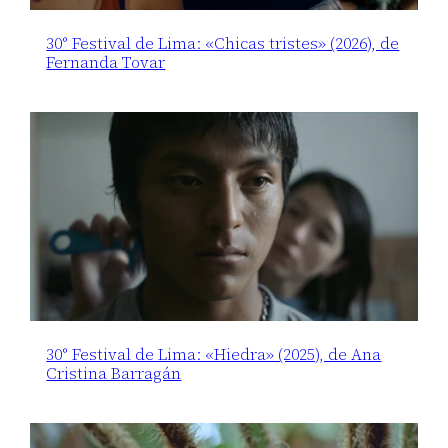
30° Festival de Lima: «Chicas tristes» (2026), de
Fernanda Tovar
30° Festival de Lima: «Hiedra» (2025), de Ana
Cristina Barragán