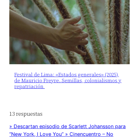
Festival de Lima: «Estados generales» (2025),
de Mauricio Freyre. Semillas, colonialismos y
repatriación
13 respuestas
» Descartan episodio de Scarlett Johansson para
“New York, I Love You” » Cinencuentro – No