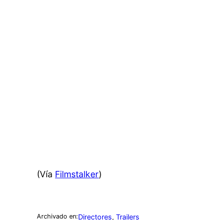
(Vía
Filmstalker
)
Directores
, 
Trailers
Archivado en: