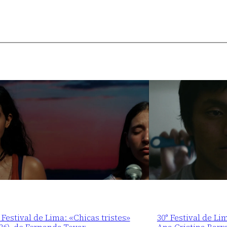
 Festival de Lima: «Chicas tristes»
30° Festival de Li