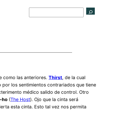
Buscar
te como las anteriores.
Thirst
, de la cual
 por los sentimientos contrariados que tiene
terimento médico salido de control. Otro
-ho
(
The Host
). Ojo que la cinta será
erta esta cinta. Esto tal vez nos permita