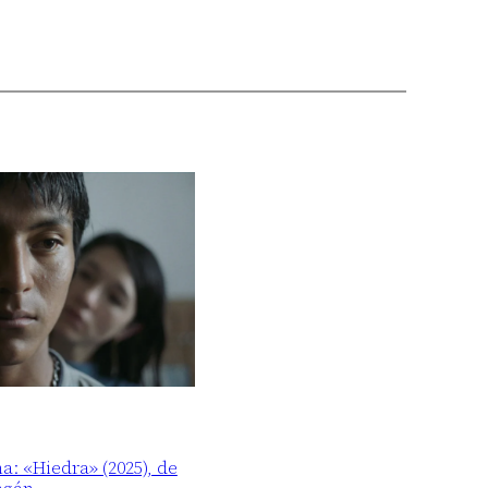
ma: «Hiedra» (2025), de