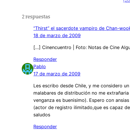
(20
2 respuestas
“Thirst” el sacerdote vampiro de Chan-wook
18 de marzo de 2009
[…] Cinencuentro | Foto: Notas de Cine Algu
Responder
Pablo
17 de marzo de 2009
Les escribo desde Chile, y me considero un
malabares de distribución no me extrañaria q
venganza es buenisimo). Espero con ansias
(actor de registro ilimitado,que es capaz d
saludos
Responder