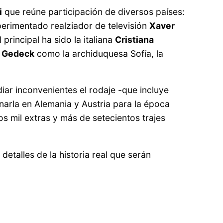
i
que reúne participación de diversos países:
xperimentado realziador de televisión
Xaver
 principal ha sido la italiana
Cristiana
a Gedeck
como la archiduquesa Sofía, la
iar inconvenientes el rodaje -que incluye
enarla en Alemania y Austria para la época
s mil extras y más de setecientos trajes
detalles de la historia real que serán