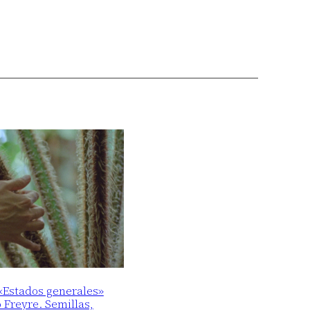
 «Estados generales»
o Freyre. Semillas,