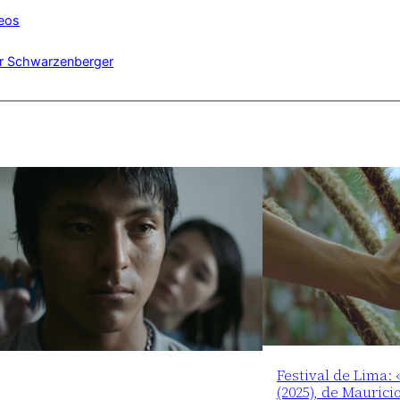
eos
r Schwarzenberger
Festival de Lima:
(2025), de Maurici