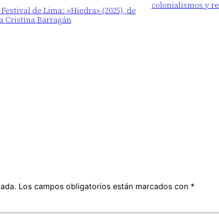
colonialismos y r
 Festival de Lima: «Hiedra» (2025), de
a Cristina Barragán
cada.
Los campos obligatorios están marcados con
*