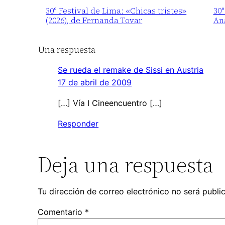
30° Festival de Lima: «Chicas tristes»
30°
(2026), de Fernanda Tovar
An
Una respuesta
Se rueda el remake de Sissi en Austria
17 de abril de 2009
[…] Vía I Cineencuentro […]
Responder
Deja una respuesta
Tu dirección de correo electrónico no será publi
Comentario
*