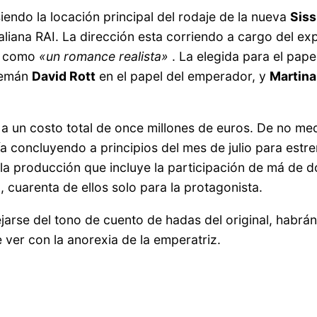
siendo la locación principal del rodaje de la nueva
Siss
taliana RAI. La dirección esta corriendo a cargo del e
to como
«un romance realista»
. La elegida para el papel
alemán
David Rott
en el papel del emperador, y
Martin
a un costo total de once millones de euros. De no med
ía concluyendo a principios del mes de julio para estr
a producción que incluye la participación de má de do
 cuarenta de ellos solo para la protagonista.
jarse del tono de cuento de hadas del original, habrán 
 ver con la anorexia de la emperatriz.