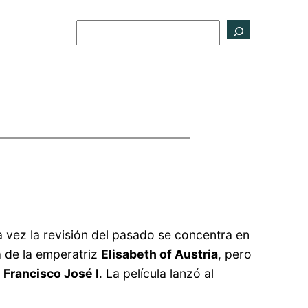
Buscar
 vez la revisión del pasado se concentra en
a de la emperatriz
Elisabeth of Austria
, pero
n
Francisco José I
. La película lanzó al