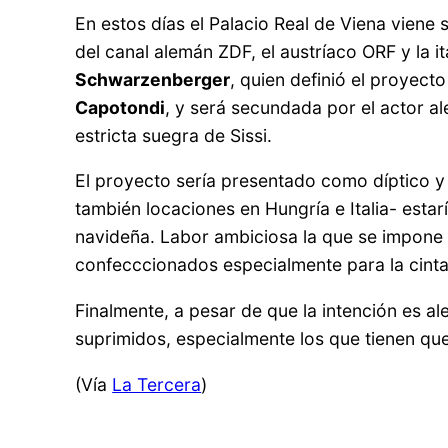
En estos días el Palacio Real de Viena viene 
del canal alemán ZDF, el austríaco ORF y la i
Schwarzenberger
, quien definió el proyec
Capotondi
, y será secundada por el actor 
estricta suegra de Sissi.
El proyecto sería presentado como díptico y 
también locaciones en Hungría e Italia- estar
navideña. Labor ambiciosa la que se impone l
confecccionados especialmente para la cinta,
Finalmente, a pesar de que la intención es ale
suprimidos, especialmente los que tienen que
(Vía
La Tercera
)