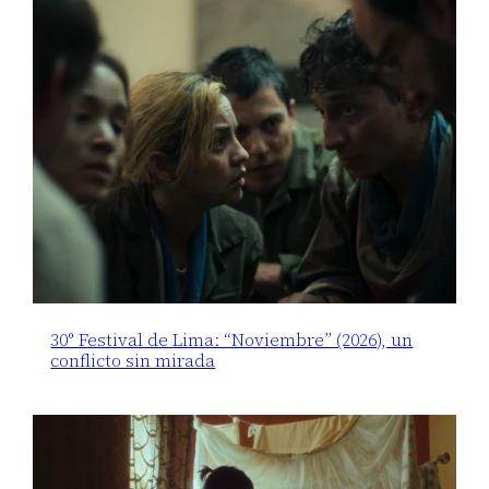
30° Festival de Lima: “Noviembre” (2026), un
conflicto sin mirada