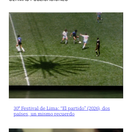
30° Festival de Lima: “El partido” (2026), dos
países, un mismo recuerdo