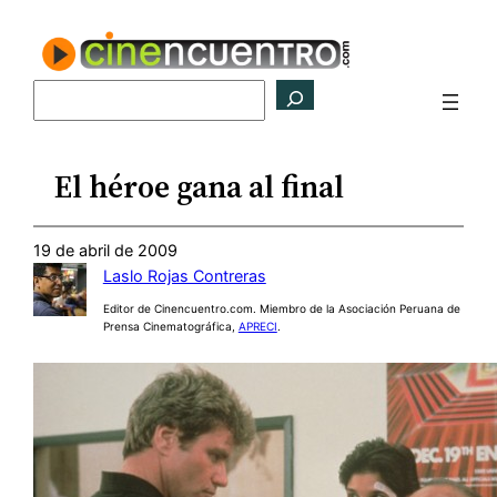
Saltar
al
contenido
Buscar
El héroe gana al final
19 de abril de 2009
Laslo Rojas Contreras
Editor de Cinencuentro.com. Miembro de la Asociación Peruana de
Prensa Cinematográfica,
APRECI
.