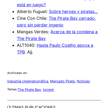
está en juego?
Alberto Fuguet:
Sobre heroes y piratas…
Cine Con Chile:
The Pirate Bay cerrado,
pero sin perder ingenio
Mangas Verdes:
Acerca de la condena a
The Pirate Bay
ALT1040:
Hasta Paulo Coelho apoya a
TPB
. Ajj.
Archivado en:
Industria cinematográfica
, 
Mercado Pirata
, 
Noticias
The Pirate Bay
, 
torrent
Temas:
ÚLTIMAS PUBLICACIONES