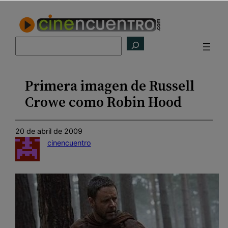
Saltar
al
contenido
Buscar
Primera imagen de Russell
Crowe como Robin Hood
20 de abril de 2009
cinencuentro