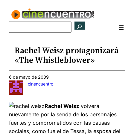
Saltar
al
contenido
Buscar
Rachel Weisz protagonizará
«The Whistleblower»
6 de mayo de 2009
cinencuentro
Rachel Weisz
volverá
nuevamente por la senda de los personajes
fuertes y comprometidos con las causas
sociales, como fue el de Tessa, la esposa del