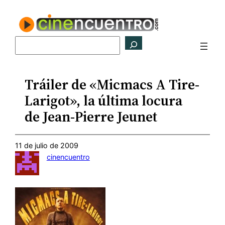
Saltar
al
contenido
Buscar
Tráiler de «Micmacs A Tire-
Larigot», la última locura
de Jean-Pierre Jeunet
11 de julio de 2009
cinencuentro