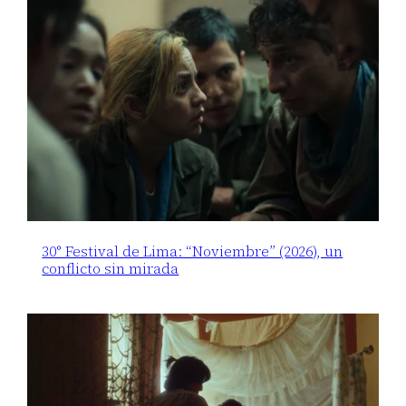
30° Festival de Lima: “Noviembre” (2026), un
conflicto sin mirada