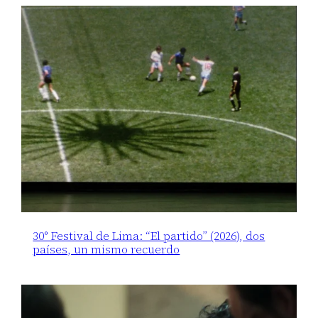
30° Festival de Lima: “El partido” (2026), dos
países, un mismo recuerdo