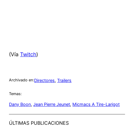
(Vía
Twitch
)
Directores
, 
Trailers
Archivado en:
Temas:
Dany Boon
, 
Jean Pierre Jeunet
, 
Micmacs A Tire-Larigot
ÚLTIMAS PUBLICACIONES