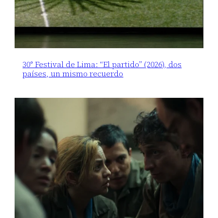
30° Festival de Lima: “El partido” (2026), dos
países, un mismo recuerdo