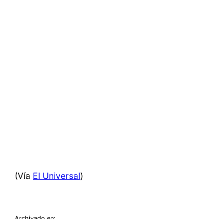
(Vía
El Universal
)
Archivado en: