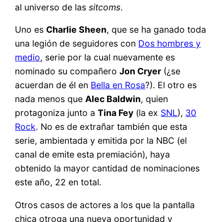
al universo de las
sitcoms
.
Uno es
Charlie Sheen
, que se ha ganado toda
una legión de seguidores con
Dos hombres y
medio
, serie por la cual nuevamente es
nominado su compañero
Jon Cryer
(¿se
acuerdan de él en
Bella en Rosa
?). El otro es
nada menos que
Alec Baldwin
, quien
protagoniza junto a
Tina Fey
(la ex
SNL
),
30
Rock
. No es de extrañar también que esta
serie, ambientada y emitida por la NBC (el
canal de emite esta premiación), haya
obtenido la mayor cantidad de nominaciones
este año, 22 en total.
Otros casos de actores a los que la pantalla
chica otroga una nueva oportunidad y