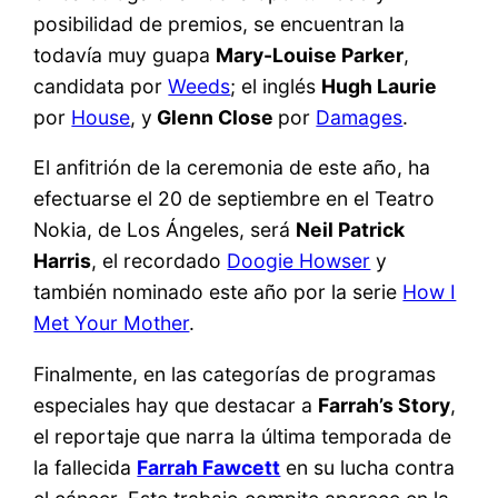
posibilidad de premios, se encuentran la
todavía muy guapa
Mary-Louise Parker
,
candidata por
Weeds
; el inglés
Hugh Laurie
por
House
, y
Glenn Close
por
Damages
.
El anfitrión de la ceremonia de este año, ha
efectuarse el 20 de septiembre en el Teatro
Nokia, de Los Ángeles, será
Neil Patrick
Harris
, el recordado
Doogie Howser
y
también nominado este año por la serie
How I
Met Your Mother
.
Finalmente, en las categorías de programas
especiales hay que destacar a
Farrah’s Story
,
el reportaje que narra la última temporada de
la fallecida
Farrah Fawcett
en su lucha contra