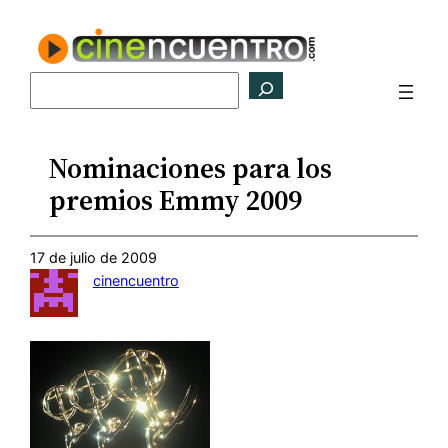
Saltar
al
contenido
Buscar
Nominaciones para los
premios Emmy 2009
17 de julio de 2009
cinencuentro