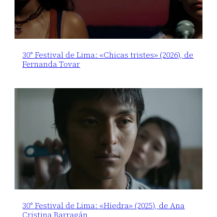
30° Festival de Lima: «Chicas tristes» (2026), de
Fernanda Tovar
30° Festival de Lima: «Hiedra» (2025), de Ana
Cristina Barragán