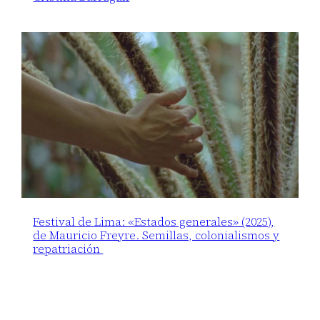
Festival de Lima: «Estados generales» (2025),
de Mauricio Freyre. Semillas, colonialismos y
repatriación