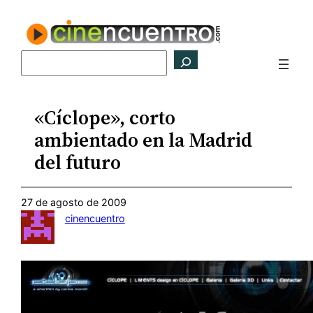
Saltar
al
contenido
Buscar
«Cíclope», corto
ambientado en la Madrid
del futuro
27 de agosto de 2009
cinencuentro