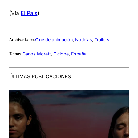
(Vía
El País
)
Cine de animación
, 
Noticias
, 
Trailers
Archivado en:
Carlos Morett
, 
Cíclope
, 
España
Temas:
ÚLTIMAS PUBLICACIONES