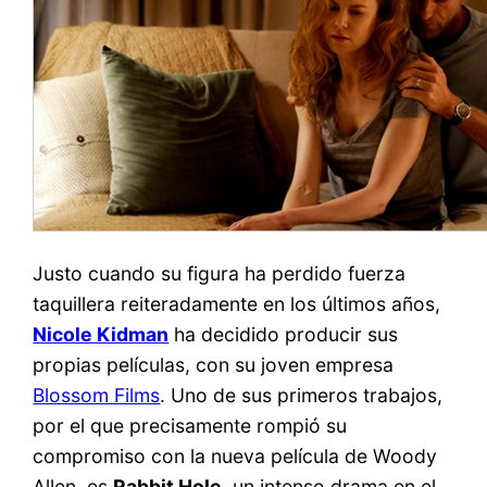
Justo cuando su figura ha perdido fuerza
taquillera reiteradamente en los últimos años,
Nicole Kidman
ha decidido producir sus
propias películas, con su joven empresa
Blossom Films
. Uno de sus primeros trabajos,
por el que precisamente rompió su
compromiso con la nueva película de Woody
Allen, es
Rabbit Hole
, un intenso drama en el