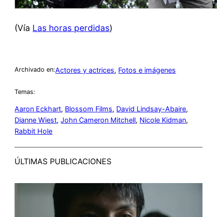
(Vía
Las horas perdidas
)
Actores y actrices
, 
Fotos e imágenes
Archivado en:
Temas:
Aaron Eckhart
, 
Blossom Films
, 
David Lindsay-Abaire
, 
Dianne Wiest
, 
John Cameron Mitchell
, 
Nicole Kidman
, 
Rabbit Hole
ÚLTIMAS PUBLICACIONES