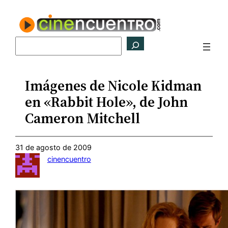
Saltar
al
contenido
Buscar
Imágenes de Nicole Kidman
en «Rabbit Hole», de John
Cameron Mitchell
31 de agosto de 2009
cinencuentro