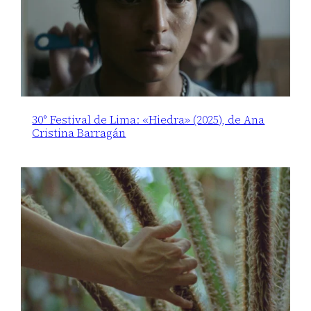
30° Festival de Lima: «Hiedra» (2025), de Ana
Cristina Barragán