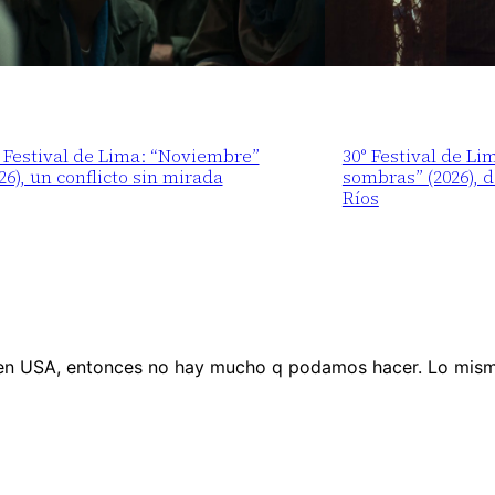
 Festival de Lima: “Noviembre”
30° Festival de Li
26), un conflicto sin mirada
sombras” (2026), 
Ríos
nal en USA, entonces no hay mucho q podamos hacer. Lo m