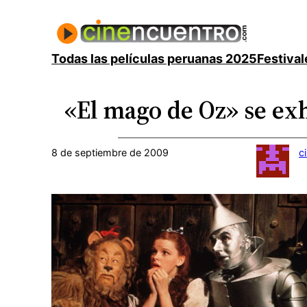
Saltar
al
contenido
Todas las películas peruanas 2025
Festival
«El mago de Oz» se ex
8 de septiembre de 2009
c