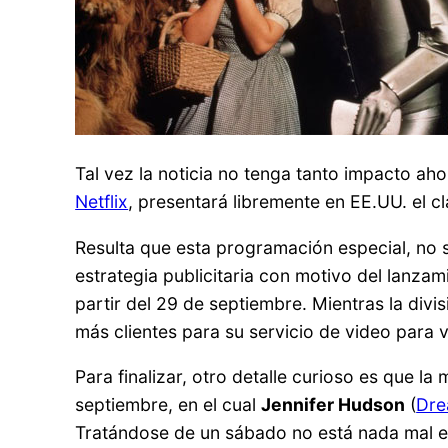
Tal vez la noticia no tenga tanto impacto ah
Netflix
, presentará libremente en EE.UU. el cl
Resulta que esta programación especial, no
estrategia publicitaria con motivo del lanza
partir del 29 de septiembre. Mientras la divi
más clientes para su servicio de video para v
Para finalizar, otro detalle curioso es que l
septiembre, en el cual
Jennifer Hudson
(
Dre
Tratándose de un sábado no está nada mal ech