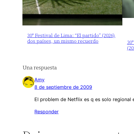
30° Festival de Lima: “El partido” (2026),
dos países, un mismo recuerdo
30°
(20
Una respuesta
Amy
8 de septiembre de 2009
El problem de Netflix es q es solo regio
Responder