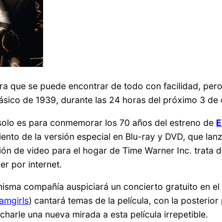
ora que se puede encontrar de todo con facilidad, per
ásico de 1939, durante las 24 horas del próximo 3 de o
 solo es para conmemorar los 70 años del estreno de
E
miento de la versión especial en Blu-ray y DVD, que l
sión de video para el hogar de Time Warner Inc. trata 
er por internet.
a misma compañía auspiciará un concierto gratuito en e
amgirls
) cantará temas de la película, con la posterio
arle una nueva mirada a esta película irrepetible.