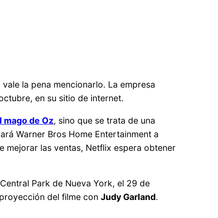
o vale la pena mencionarlo. La empresa
ctubre, en su sitio de internet.
l mago de Oz
, sino que se trata de una
anzará Warner Bros Home Entertainment a
de mejorar las ventas, Netflix espera obtener
l Central Park de Nueva York, el 29 de
r proyección del filme con
Judy Garland
.