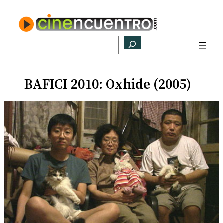
Saltar
al
contenido
Buscar
BAFICI 2010: Oxhide (2005)