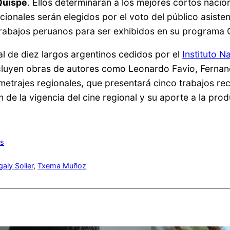
Quispe
. Ellos determinarán a los mejores cortos nacion
ionales serán elegidos por el voto del público asistent
rabajos peruanos para ser exhibidos en su programa On
l de diez largos argentinos cedidos por el
Instituto N
ncluyen obras de autores como Leonardo Favio, Fernan
gometrajes regionales, que presentará cinco trabajos 
de la vigencia del cine regional y su aporte a la prod
os
aly Solier
, 
Txema Muñoz