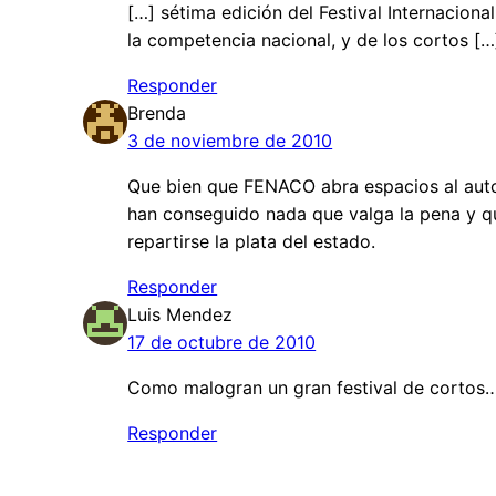
[…] sétima edición del Festival Internacio
la competencia nacional, y de los cortos […
Responder
Brenda
3 de noviembre de 2010
Que bien que FENACO abra espacios al autog
han conseguido nada que valga la pena y q
repartirse la plata del estado.
Responder
Luis Mendez
17 de octubre de 2010
Como malogran un gran festival de cortos…
Responder