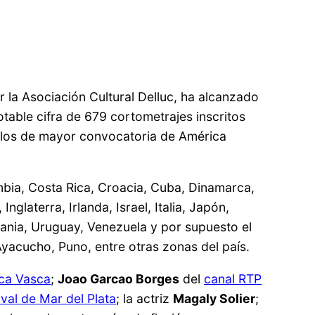
r la Asociación Cultural Delluc, ha alcanzado
otable cifra de 679 cortometrajes inscritos
e los de mayor convocatoria de América
ombia, Costa Rica, Croacia, Cuba, Dinamarca,
glaterra, Irlanda, Israel, Italia, Japón,
rania, Uruguay, Venezuela y por supuesto el
acucho, Puno, entre otras zonas del país.
eca Vasca
;
Joao Garcao Borges
del
canal RTP
ival de Mar del Plata
; la actriz
Magaly Solier
;