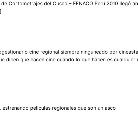
nal de Cortometrajes del Cusco – FENACO Perú 2010 llegó an
]
estionario cine regional siempre ninguneado por cineastas
ue dicen que hacen cine cuando lo que hacen es cualquie
 estrenando peliculas regionales que son un asco