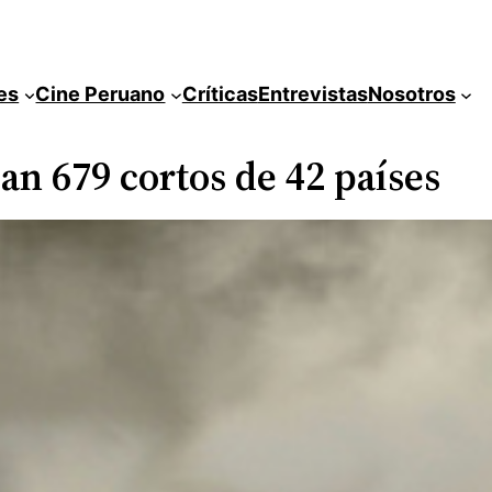
es
Cine Peruano
Críticas
Entrevistas
Nosotros
n 679 cortos de 42 países