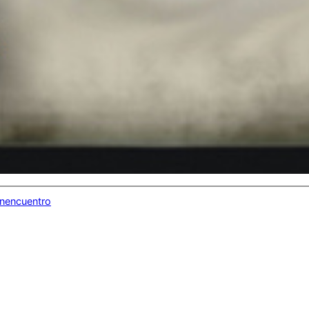
inencuentro