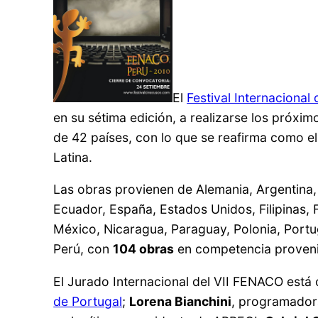
El
Festival Internaciona
en su sétima edición, a realizarse los próxi
de 42 países, con lo que se reafirma como e
Latina.
Las obras provienen de Alemania, Argentina, A
Ecuador, España, Estados Unidos, Filipinas, Fi
México, Nicaragua, Paraguay, Polonia, Portug
Perú, con
104 obras
en competencia provenie
El Jurado Internacional del VII FENACO est
de Portugal
;
Lorena Bianchini
, programador