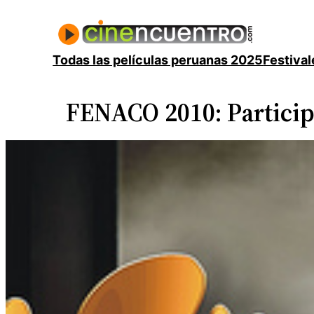
Saltar
al
contenido
Todas las películas peruanas 2025
Festival
FENACO 2010: Participa