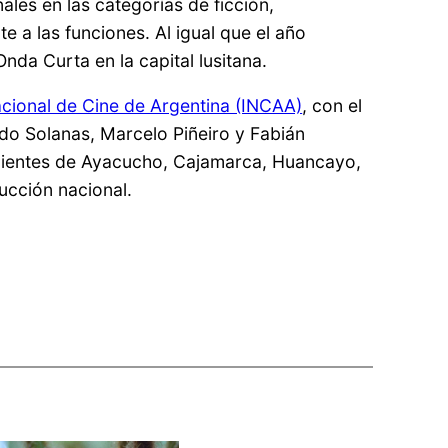
ales en las categorías de ficción,
e a las funciones. Al igual que el año
da Curta en la capital lusitana.
acional de Cine de Argentina (INCAA)
, con el
do Solanas, Marcelo Piñeiro y Fabián
recientes de Ayacucho, Cajamarca, Huancayo,
ucción nacional.