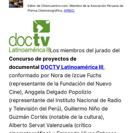
Editor de Cinencuentro.com. Miembro de la Asociación Peruana de
Prensa Cinematográfica,
APRECI
.
Los miembros del jurado del
Concurso de proyectos de
documental
DOCTV Latinoamérica III
,
conformado por Nora de Izcue Fuchs
(representante de la Fundación del Nuevo
Cine), Anggela Delgado Popolizio
(representante del Instituto Nacional de Radio
y Televisión del Perú), Guillermo Niño de
Guzmán Cortés (notable de la cultura),
Alberto Servat Valenzuela (crítico