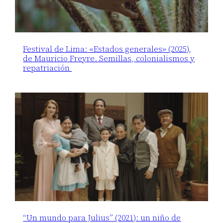
Festival de Lima: «Estados generales» (2025),
de Mauricio Freyre. Semillas, colonialismos y
repatriación
“Un mundo para Julius” (2021): un niño de