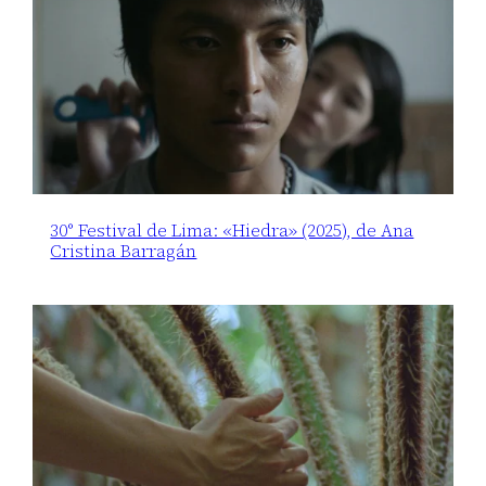
30° Festival de Lima: «Hiedra» (2025), de Ana
Cristina Barragán