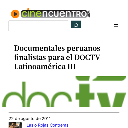
Saltar
al
contenido
Buscar
Documentales peruanos
finalistas para el DOCTV
Latinoamérica III
22 de agosto de 2011
Laslo Rojas Contreras