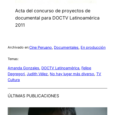
Acta del concurso de proyectos de
documental para DOCTV Latinoamérica
2011
Cine Peruano
, 
Documentales
, 
En producción
Archivado en:
Temas:
Amanda Gonzales
, 
DOCTV Latinoamérica
, 
Felipe
Degregori
, 
Judith Vélez
, 
No hay lugar más diverso
, 
TV
Cultura
ÚLTIMAS PUBLICACIONES