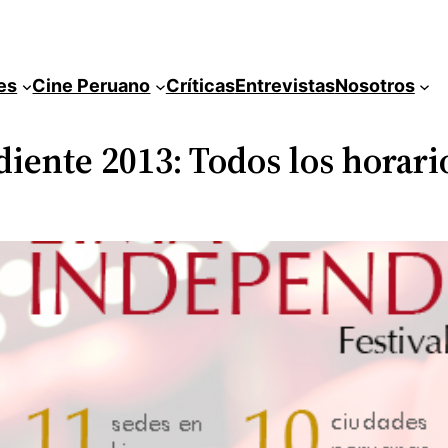
es
Cine Peruano
Críticas
Entrevistas
Nosotros
iente 2013: Todos los horari