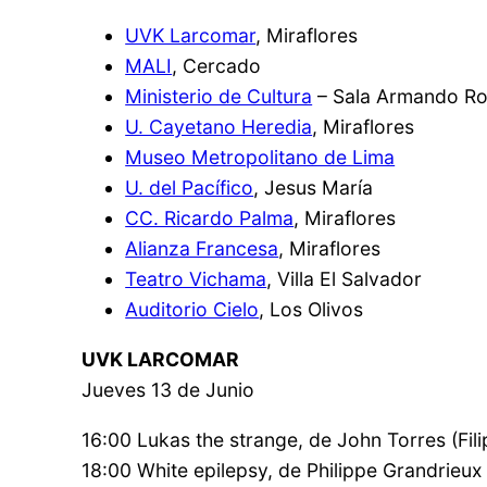
UVK Larcomar
, Miraflores
MALI
, Cercado
Ministerio de Cultura
– Sala Armando Ro
U. Cayetano Heredia
, Miraflores
Museo Metropolitano de Lima
U. del Pacífico
, Jesus María
CC. Ricardo Palma
, Miraflores
Alianza Francesa
, Miraflores
Teatro Vichama
, Villa El Salvador
Auditorio Cielo
, Los Olivos
UVK LARCOMAR
Jueves 13 de Junio
16:00 Lukas the strange, de John Torres (Fili
18:00 White epilepsy, de Philippe Grandrieux 