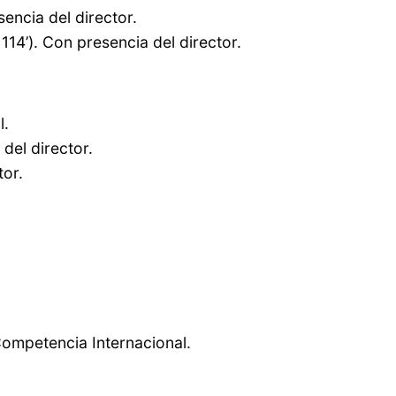
encia del director.
14’). Con presencia del director.
l.
del director.
tor.
Competencia Internacional.