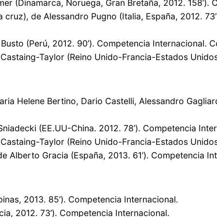
imer (Dinamarca, Noruega, Gran Bretaña, 2012. 158’). 
la cruz), de Alessandro Pugno (Italia, España, 2012. 7
 Busto (Perú, 2012. 90’). Competencia Internacional. C
 Castaing-Taylor (Reino Unido-Francia-Estados Unidos,
ria Helene Bertino, Dario Castelli, Alessandro Gagliard
. Sniadecki (EE.UU-China. 2012. 78’). Competencia Inter
 Castaing-Taylor (Reino Unido-Francia-Estados Unidos,
 Alberto Gracia (España, 2013. 61’). Competencia Int
pinas, 2013. 85’). Competencia Internacional.
cia, 2012. 73’). Competencia Internacional.