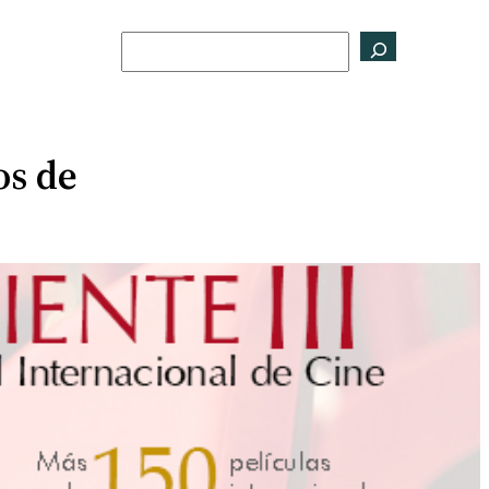
Buscar
os de