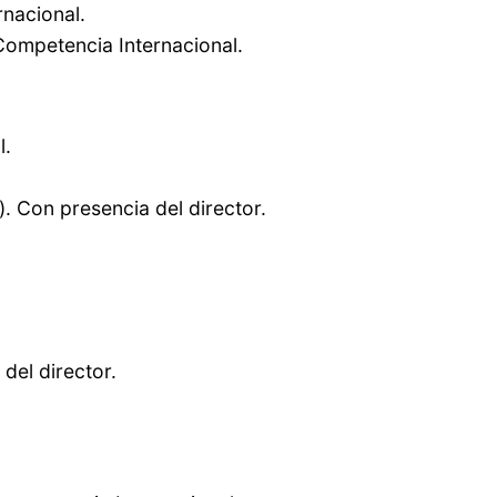
rnacional.
Competencia Internacional.
l.
. Con presencia del director.
del director.