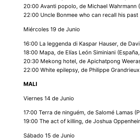
20:00 Avanti popolo, de Michael Wahrmann (Br
22:00 Uncle Bonmee who can recall his past l
Miércoles 19 de Junio
16:00 La leggenda di Kaspar Hauser, de David
18:00 Mapa, de Elías León Siminiani (España,
20:30 Mekong hotel, de Apichatpong Weeraseth
22:00 White epilepsy, de Philippe Grandrieux
MALI
Viernes 14 de Junio
17:00 Terra de ninguém, de Salomé Lamas (Por
19:00 The act of killing, de Joshua Oppenhe
Sábado 15 de Junio