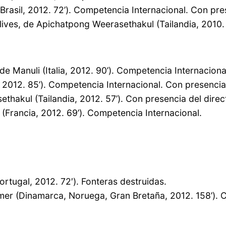
asil, 2012. 72’). Competencia Internacional. Con pres
ives, de Apichatpong Weerasethakul (Tailandia, 2010. 1
e Manuli (Italia, 2012. 90’). Competencia Internaciona
 2012. 85’). Competencia Internacional. Con presencia 
akul (Tailandia, 2012. 57’). Con presencia del direc
 (Francia, 2012. 69’). Competencia Internacional.
tugal, 2012. 72′). Fonteras destruidas.
imer (Dinamarca, Noruega, Gran Bretaña, 2012. 158’). 