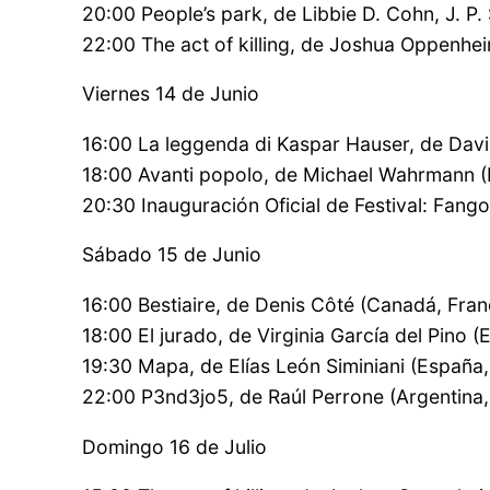
20:00 People’s park, de Libbie D. Cohn, J. P
22:00 The act of killing, de Joshua Oppenhe
Viernes 14 de Junio
16:00 La leggenda di Kaspar Hauser, de David
18:00 Avanti popolo, de Michael Wahrmann (Br
20:30 Inauguración Oficial de Festival: Fang
Sábado 15 de Junio
16:00 Bestiaire, de Denis Côté (Canadá, Fran
18:00 El jurado, de Virginia García del Pino 
19:30 Mapa, de Elías León Siminiani (España,
22:00 P3nd3jo5, de Raúl Perrone (Argentina,
Domingo 16 de Julio