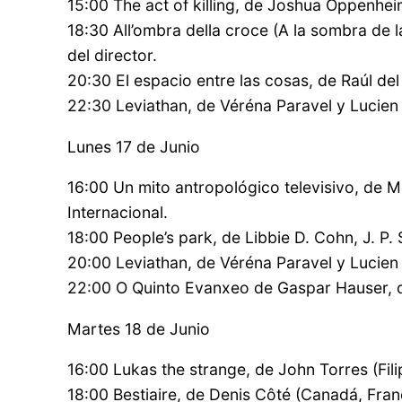
15:00 The act of killing, de Joshua Oppenhe
18:30 All’ombra della croce (A la sombra de 
del director.
20:30 El espacio entre las cosas, de Raúl del
22:30 Leviathan, de Véréna Paravel y Lucien
Lunes 17 de Junio
16:00 Un mito antropológico televisivo, de Ma
Internacional.
18:00 People’s park, de Libbie D. Cohn, J. P
20:00 Leviathan, de Véréna Paravel y Lucien
22:00 O Quinto Evanxeo de Gaspar Hauser, de
Martes 18 de Junio
16:00 Lukas the strange, de John Torres (Fili
18:00 Bestiaire, de Denis Côté (Canadá, Fran