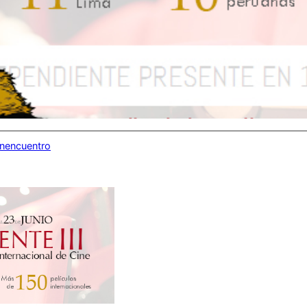
inencuentro