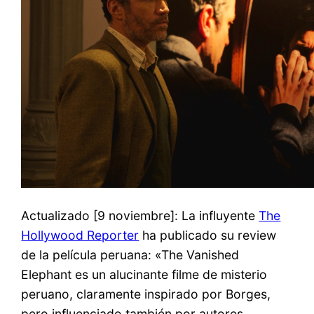
Actualizado [9 noviembre]: La influyente
The
Hollywood Reporter
ha publicado su review
de la película peruana: «The Vanished
Elephant es un alucinante filme de misterio
peruano, claramente inspirado por Borges,
pero influenciado también por autores