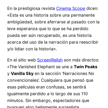
En la prestigiosa revista
Cinema Scope
dicen:
«Esta es una historia sobre una permanente
ambigüedad, sobre aferrarse al pasado con la
leve esperanza que lo que se ha perdido
pueda ser aún recuperado, es una historia
acerca del uso de la narración para reescribir
y/o lidiar con la historia».
En el sitio web
ScreenRelish
son más directos:
«The Vanished Elephant se une a
Twin Peaks
y
Vanilla Sky
en la sección ‘Narraciones No
convencionales’. Cualquiera que pensó que
esas películas eran confusas, se sentirá
igualmente perdido a lo largo de sus 110
minutos. Sin embargo, espectadores que
busquen algo bellamente surrealista