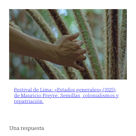
Festival de Lima: «Estados generales» (2025),
de Mauricio Freyre. Semillas, colonialismos y
repatriación
Una respuesta