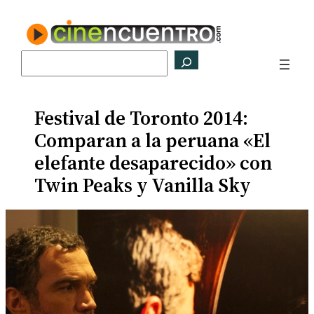
Saltar
al
contenido
Buscar
Festival de Toronto 2014:
Comparan a la peruana «El
elefante desaparecido» con
Twin Peaks y Vanilla Sky