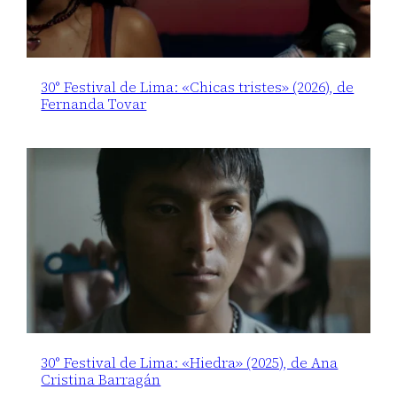
30° Festival de Lima: «Chicas tristes» (2026), de
Fernanda Tovar
30° Festival de Lima: «Hiedra» (2025), de Ana
Cristina Barragán